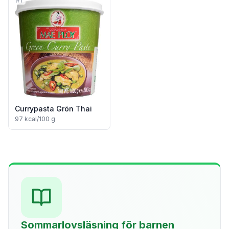
#
1
Currypasta Grön Thai
97
kcal/100 g
Sommarlovsläsning för barnen