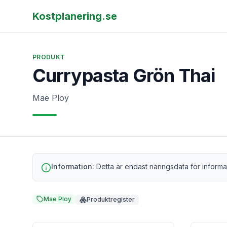
Kostplanering.se
PRODUKT
Currypasta Grön Thai
Mae Ploy
Information:
Detta är endast näringsdata för informa
Mae Ploy
Produktregister