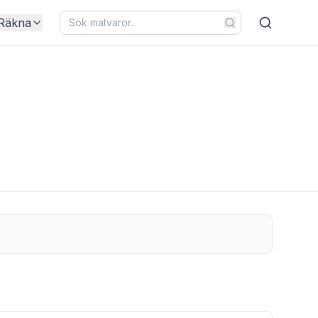
Räkna