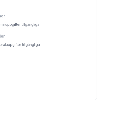
ner
aminuppgifter tillgängliga
ler
eraluppgifter tillgängliga