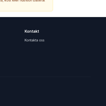
a, kost eller nutrition baserat
Kontakt
Kontakta oss