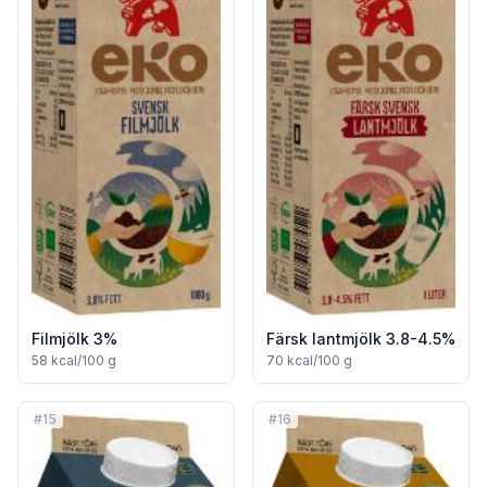
Filmjölk 3%
Färsk lantmjölk 3.8-4.5%
58
kcal/100 g
70
kcal/100 g
#
15
#
16