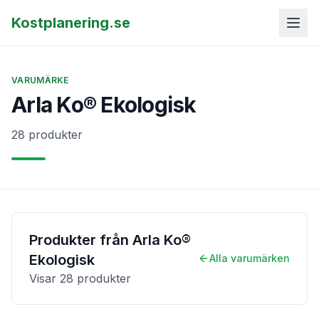
Kostplanering.se
VARUMÄRKE
Arla Ko® Ekologisk
28 produkter
Produkter från
Arla Ko®
Ekologisk
Alla varumärken
Visar
28
produkter