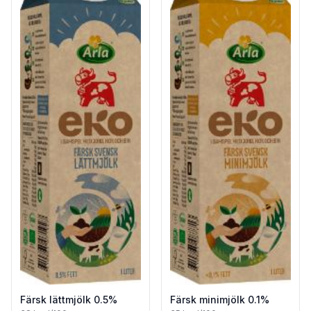
Färsk lättmjölk 0.5%
Färsk minimjölk 0.1%