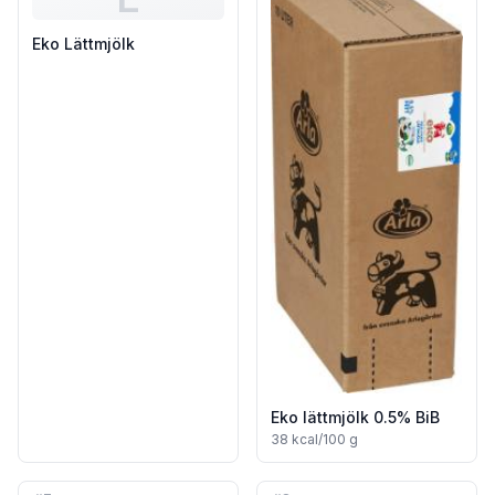
Eko Lättmjölk
Eko lättmjölk 0.5% BiB
38
kcal/100 g