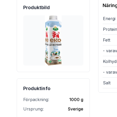
Närin
Produktbild
Energi
Protei
Fett
- varav
Kolhyd
- vara
Salt
Produktinfo
Förpackning:
1000 g
Ursprung:
Sverige