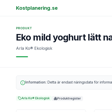
Kostplanering.se
PRODUKT
Eko mild yoghurt lätt n
Arla Ko® Ekologisk
Information:
Detta är endast näringsdata för informa
Arla Ko® Ekologisk
Produktregister