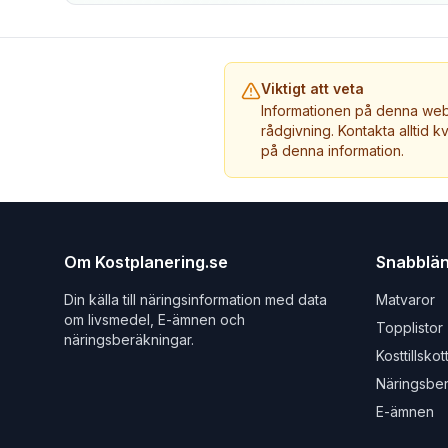
Viktigt att veta
Informationen på denna webb
rådgivning. Kontakta alltid k
på denna information.
Om Kostplanering.se
Snabblä
Din källa till näringsinformation med data
Matvaror
om livsmedel, E-ämnen och
Topplistor
näringsberäkningar.
Kosttillskot
Näringsbe
E-ämnen