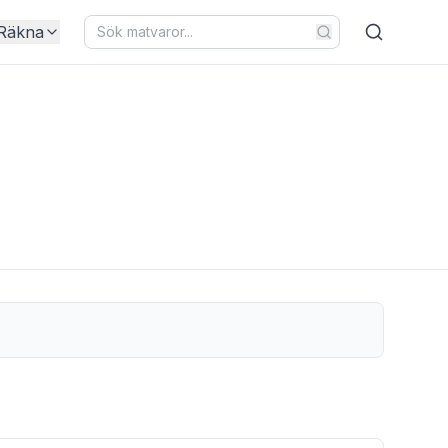
Räkna