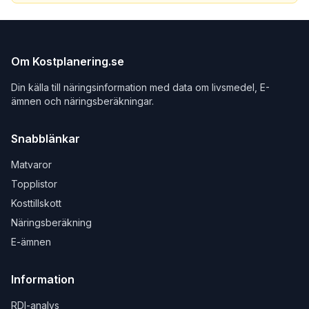
Om Kostplanering.se
Din källa till näringsinformation med data om livsmedel, E-
ämnen och näringsberäkningar.
Snabblänkar
Matvaror
Topplistor
Kosttillskott
Näringsberäkning
E-ämnen
Information
RDI-analys