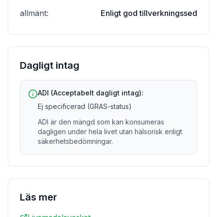
allmänt
:
Enligt god tillverkningssed
Dagligt intag
ADI (Acceptabelt dagligt intag):
Ej specificerad (GRAS-status)
ADI är den mängd som kan konsumeras
dagligen under hela livet utan hälsorisk enligt
säkerhetsbedömningar.
Läs mer