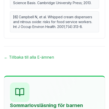
Science Basis. Cambridge University Press; 2013.
[
6
]
Campbell N, et al. Whipped cream dispensers
and nitrous oxide: risks for food service workers.
Int J Occup Environ Health. 2001;7(4):313-8.
← Tillbaka till alla E-ämnen
Sommarlovsläsning för barnen