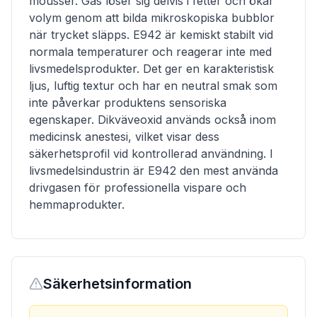
mousser. Gas löser sig delvis i fetter och ökar
volym genom att bilda mikroskopiska bubblor
när trycket släpps. E942 är kemiskt stabilt vid
normala temperaturer och reagerar inte med
livsmedelsprodukter. Det ger en karakteristisk
ljus, luftig textur och har en neutral smak som
inte påverkar produktens sensoriska
egenskaper. Dikväveoxid används också inom
medicinsk anestesi, vilket visar dess
säkerhetsprofil vid kontrollerad användning. I
livsmedelsindustrin är E942 den mest använda
drivgasen för professionella vispare och
hemmaprodukter.
Säkerhetsinformation