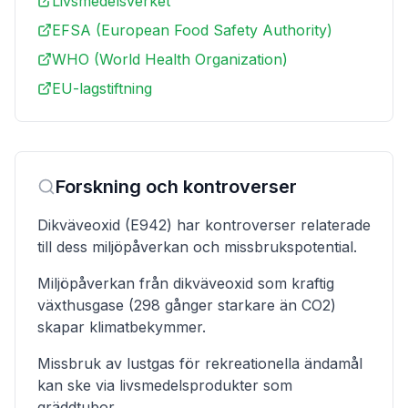
Livsmedelsverket
EFSA (European Food Safety Authority)
WHO (World Health Organization)
EU-lagstiftning
Forskning och kontroverser
Dikväveoxid (E942) har kontroverser relaterade
till dess miljöpåverkan och missbrukspotential.
Miljöpåverkan från dikväveoxid som kraftig
växthusgase (298 gånger starkare än CO2)
skapar klimatbekymmer.
Missbruk av lustgas för rekreationella ändamål
kan ske via livsmedelsprodukter som
gräddtubor.