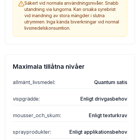
Säkert vid normala användningsnivåer. Snabb
utandning via lungorna. Kan orsaka syrebrist
vid inandning av stora mängder i slutna
utrymmen. Inga kända biverkningar vid normal
livsmedelskonsumtion.
Maximala tillåtna nivåer
allmänt_livsmedel
:
Quantum satis
vispgrädde
:
Enligt drivgasbehov
mousser_och_skum
:
Enligt texturkrav
sprayprodukter
:
Enligt applikationsbehov