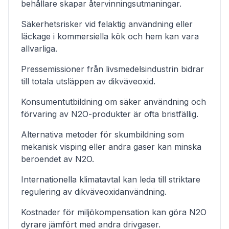
behållare skapar återvinningsutmaningar.
Säkerhetsrisker vid felaktig användning eller
läckage i kommersiella kök och hem kan vara
allvarliga.
Pressemissioner från livsmedelsindustrin bidrar
till totala utsläppen av dikväveoxid.
Konsumentutbildning om säker användning och
förvaring av N2O-produkter är ofta bristfällig.
Alternativa metoder för skumbildning som
mekanisk visping eller andra gaser kan minska
beroendet av N2O.
Internationella klimatavtal kan leda till striktare
regulering av dikväveoxidanvändning.
Kostnader för miljökompensation kan göra N2O
dyrare jämfört med andra drivgaser.