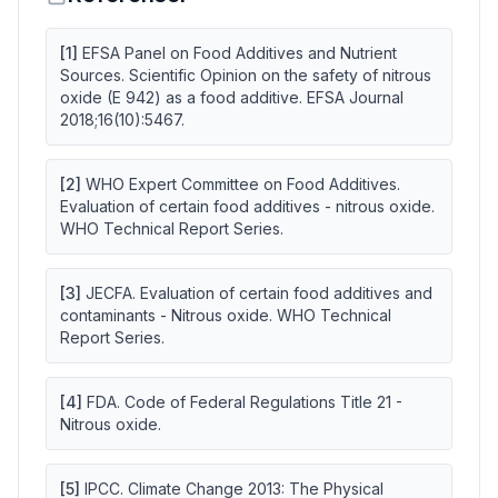
[
1
]
EFSA Panel on Food Additives and Nutrient
Sources. Scientific Opinion on the safety of nitrous
oxide (E 942) as a food additive. EFSA Journal
2018;16(10):5467.
[
2
]
WHO Expert Committee on Food Additives.
Evaluation of certain food additives - nitrous oxide.
WHO Technical Report Series.
[
3
]
JECFA. Evaluation of certain food additives and
contaminants - Nitrous oxide. WHO Technical
Report Series.
[
4
]
FDA. Code of Federal Regulations Title 21 -
Nitrous oxide.
[
5
]
IPCC. Climate Change 2013: The Physical