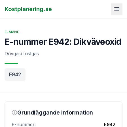
Kostplanering.se
E-ÄMNE
E-nummer E942: Dikväveoxid
Drivgas/Lustgas
E942
Grundläggande information
E-nummer:
E942