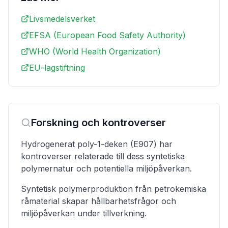
Livsmedelsverket
EFSA (European Food Safety Authority)
WHO (World Health Organization)
EU-lagstiftning
Forskning och kontroverser
Hydrogenerat poly-1-deken (E907) har
kontroverser relaterade till dess syntetiska
polymernatur och potentiella miljöpåverkan.
Syntetisk polymerproduktion från petrokemiska
råmaterial skapar hållbarhetsfrågor och
miljöpåverkan under tillverkning.