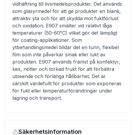
vidhäftning till livsmedelsprodukter. Det används
som glasyrmedel för att ge produkter en blank,
attraktiv yta och för att skydda mot fuktförlust
och oxidation. E907 smälter vid relativt låga
temperaturer (50-60°C) vilket gör det lämpligt
för coating-applikationer. Som
ytbehandlingsmedel bildar det en tunn, flexibel
film som inte påverkar smak eller lukt av
produkten. E907 används främst på konfektyr,
kex, nötter och torkad frukt för att förbättra
utseende och förlänga hållbarhet. Det är
särskilt värdefullt för produkter som exponeras
för fukt eller temperaturförändringar under
lagring och transport.
Säkerhetsinformation