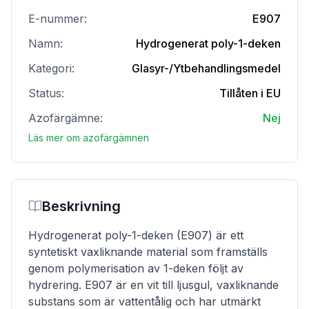
E-nummer:
E907
Namn:
Hydrogenerat poly-1-deken
Kategori:
Glasyr-/Ytbehandlingsmedel
Status:
Tillåten i EU
Azofärgämne:
Nej
Läs mer om azofärgämnen
Beskrivning
Hydrogenerat poly-1-deken (E907) är ett
syntetiskt vaxliknande material som framställs
genom polymerisation av 1-deken följt av
hydrering. E907 är en vit till ljusgul, vaxliknande
substans som är vattentålig och har utmärkt