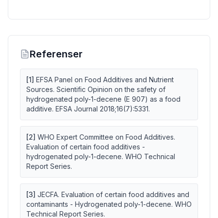
Referenser
[
1
]
EFSA Panel on Food Additives and Nutrient
Sources. Scientific Opinion on the safety of
hydrogenated poly-1-decene (E 907) as a food
additive. EFSA Journal 2018;16(7):5331.
[
2
]
WHO Expert Committee on Food Additives.
Evaluation of certain food additives -
hydrogenated poly-1-decene. WHO Technical
Report Series.
[
3
]
JECFA. Evaluation of certain food additives and
contaminants - Hydrogenated poly-1-decene. WHO
Technical Report Series.