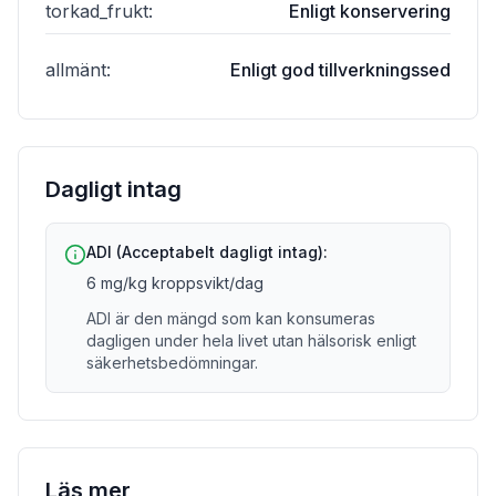
torkad_frukt
:
Enligt konservering
allmänt
:
Enligt god tillverkningssed
Dagligt intag
ADI (Acceptabelt dagligt intag):
6 mg/kg kroppsvikt/dag
ADI är den mängd som kan konsumeras
dagligen under hela livet utan hälsorisk enligt
säkerhetsbedömningar.
Läs mer