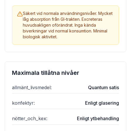
Säkert vid normala användningsnivåer. Mycket
låg absorption från GI-trakten. Excreteras
huvudsakligen oförändrat. Inga kända
biverkningar vid normal konsumtion. Minimal
biologisk aktivitet.
Maximala tillåtna nivåer
allmänt_livsmedel
:
Quantum satis
konfektyr
:
Enligt glasering
nötter_och_kex
:
Enligt ytbehandling