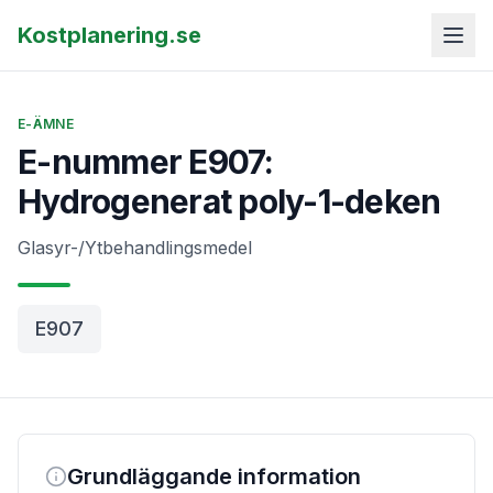
Kostplanering.se
E-ÄMNE
E-nummer E907:
Hydrogenerat poly-1-deken
Glasyr-/Ytbehandlingsmedel
E907
Grundläggande information