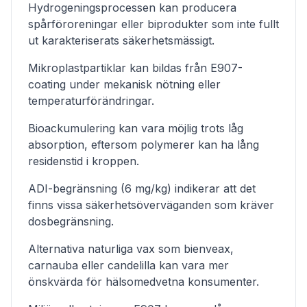
Hydrogeningsprocessen kan producera
spårföroreningar eller biprodukter som inte fullt
ut karakteriserats säkerhetsmässigt.
Mikroplastpartiklar kan bildas från E907-
coating under mekanisk nötning eller
temperaturförändringar.
Bioackumulering kan vara möjlig trots låg
absorption, eftersom polymerer kan ha lång
residenstid i kroppen.
ADI-begränsning (6 mg/kg) indikerar att det
finns vissa säkerhetsöverväganden som kräver
dosbegränsning.
Alternativa naturliga vax som bienveax,
carnauba eller candelilla kan vara mer
önskvärda för hälsomedvetna konsumenter.