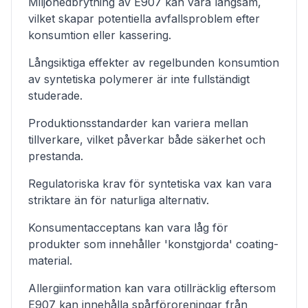
Miljönedbrytning av E907 kan vara långsam,
vilket skapar potentiella avfallsproblem efter
konsumtion eller kassering.
Långsiktiga effekter av regelbunden konsumtion
av syntetiska polymerer är inte fullständigt
studerade.
Produktionsstandarder kan variera mellan
tillverkare, vilket påverkar både säkerhet och
prestanda.
Regulatoriska krav för syntetiska vax kan vara
striktare än för naturliga alternativ.
Konsumentacceptans kan vara låg för
produkter som innehåller 'konstgjorda' coating-
material.
Allergiinformation kan vara otillräcklig eftersom
E907 kan innehålla spårföroreningar från