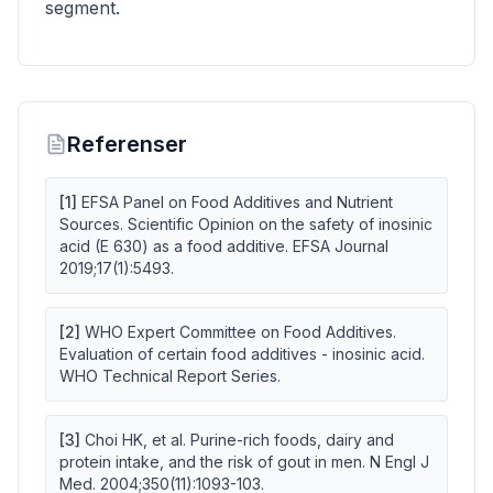
segment.
Referenser
[
1
]
EFSA Panel on Food Additives and Nutrient
Sources. Scientific Opinion on the safety of inosinic
acid (E 630) as a food additive. EFSA Journal
2019;17(1):5493.
[
2
]
WHO Expert Committee on Food Additives.
Evaluation of certain food additives - inosinic acid.
WHO Technical Report Series.
[
3
]
Choi HK, et al. Purine-rich foods, dairy and
protein intake, and the risk of gout in men. N Engl J
Med. 2004;350(11):1093-103.