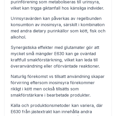
purinförening som metaboliseras till urinsyra,
vilket kan trigga giktanfall hos känsliga individer.
Urinsyravärden kan påverkas av regelbunden
konsumtion av inosinsyra, särskilt i kombination
med andra dietary purinkällor som kött, fisk och
alkohol.
Synergistiska effekter med glutamater gör att
mycket små mängder E630 kan ge oväntad
kraftfull smakförstärkning, vilket kan leda till
överanvändning eller oförväntade reaktioner.
Naturlig förekomst vs tillsatt användning skapar
förvirring eftersom inosinsyra förekommer
rikligt i kött men också tillsätts som
smakförstärkare i bearbetade produkter.
Källa och produktionsmetoder kan variera, där
E630 från jästextrakt kan innehålla andra