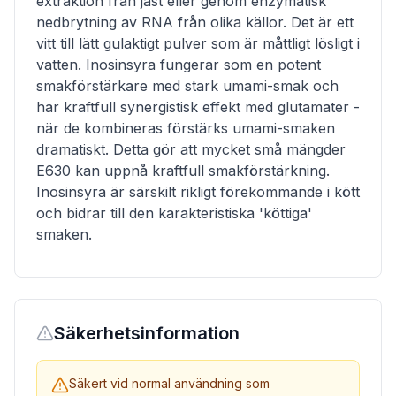
extraktion från jäst eller genom enzymatisk
nedbrytning av RNA från olika källor. Det är ett
vitt till lätt gulaktigt pulver som är måttligt lösligt i
vatten. Inosinsyra fungerar som en potent
smakförstärkare med stark umami-smak och
har kraftfull synergistisk effekt med glutamater -
när de kombineras förstärks umami-smaken
dramatiskt. Detta gör att mycket små mängder
E630 kan uppnå kraftfull smakförstärkning.
Inosinsyra är särskilt rikligt förekommande i kött
och bidrar till den karakteristiska 'köttiga'
smaken.
Säkerhetsinformation
Säkert vid normal användning som