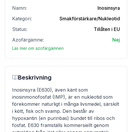
Namn:
Inosinsyra
Kategori:
Smakförstärkare/Nukleotid
Status:
Tillåten i EU
Azofärgämne:
Nej
Läs mer om azofärgämnen
Beskrivning
Inosinsyra (E630), även känt som
inosinmonofosfat (IMP), är en nukleotid som
förekommer naturligt i många livsmedel, särskilt
i kött, fisk och svamp. Den består av
hypoxantin (en purinbas) bundet till ribos och
fosfat. E630 framställs kommersiellt genom