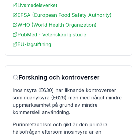
Livsmedelsverket
EFSA (European Food Safety Authority)
WHO (World Health Organization)
PubMed - Vetenskaplig studie
EU-lagstiftning
Forskning och kontroverser
Inosinsyra (E630) har liknande kontroverser
som guanylsyra (E626) men med något mindre
uppmärksamhet på grund av mindre
kommersiell användning.
Purinmetabolism och gikt är den primära
hälsofrågan eftersom inosinsyra är en