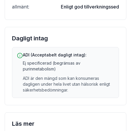
allmänt
:
Enligt god tillverkningssed
Dagligt intag
ADI (Acceptabelt dagligt intag):
Ej specificerad (begränsas av
purinmetabolism)
ADI är den mängd som kan konsumeras
dagligen under hela livet utan hälsorisk enligt
säkerhetsbedömningar.
Läs mer