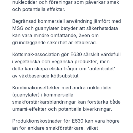
nukleotider och föreningar som påverkar smak
och potentiella effekter.
Begränsad kommersiell användning jämfört med
MSG och guanylater betyder att säkerhetsdata
kan vara mindre omfattande, även om
grundläggande säkerhet är etablerad.
Köttsmak-association gör E630 särskilt värdefull
i vegetariska och veganska produkter, men
detta kan skapa etiska frågor om 'autenticitet'
av växtbaserade köttsubstitut.
Kombinationseffekter med andra nukleotider
(guanylater) i kommersiella
smakförstärkarsblandningar kan förstärka både
umami-effekter och potentiella biverkningar.
Produktionskostnader för E630 kan vara högre
än för enklare smakförstärkare, vilket