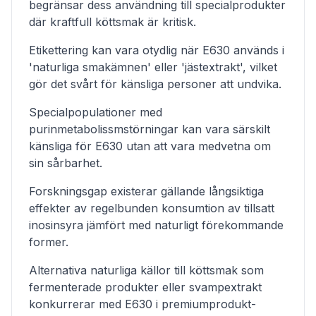
begränsar dess användning till specialprodukter
där kraftfull köttsmak är kritisk.
Etikettering kan vara otydlig när E630 används i
'naturliga smakämnen' eller 'jästextrakt', vilket
gör det svårt för känsliga personer att undvika.
Specialpopulationer med
purinmetabolissmstörningar kan vara särskilt
känsliga för E630 utan att vara medvetna om
sin sårbarhet.
Forskningsgap existerar gällande långsiktiga
effekter av regelbunden konsumtion av tillsatt
inosinsyra jämfört med naturligt förekommande
former.
Alternativa naturliga källor till köttsmak som
fermenterade produkter eller svampextrakt
konkurrerar med E630 i premiumprodukt-