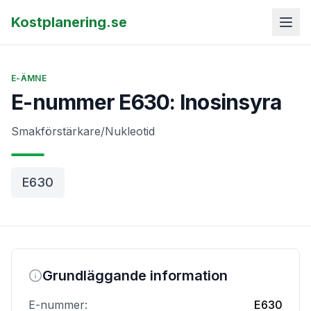
Kostplanering.se
E-ÄMNE
E-nummer E630: Inosinsyra
Smakförstärkare/Nukleotid
E630
Grundläggande information
E-nummer:
E630