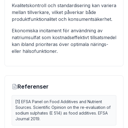
Kvalitetskontroll och standardisering kan variera
mellan tillverkare, vilket påverkar både
produktfunktionalitet och konsumentsäkerhet.
Ekonomiska incitament för användning av
natriumsulfat som kostnadseffektivt tillsatsmedel
kan ibland prioriteras över optimala närings-
eller hälsofunktioner.
Referenser
[
1
]
EFSA Panel on Food Additives and Nutrient
Sources. Scientific Opinion on the re-evaluation of
sodium sulphates (E 514) as food additives. EFSA
Journal 2019.