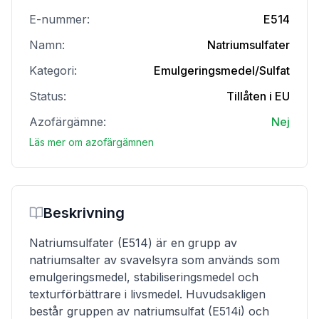
E-nummer:
E514
Namn:
Natriumsulfater
Kategori:
Emulgeringsmedel/Sulfat
Status:
Tillåten i EU
Azofärgämne:
Nej
Läs mer om azofärgämnen
Beskrivning
Natriumsulfater (E514) är en grupp av
natriumsalter av svavelsyra som används som
emulgeringsmedel, stabiliseringsmedel och
texturförbättrare i livsmedel. Huvudsakligen
består gruppen av natriumsulfat (E514i) och