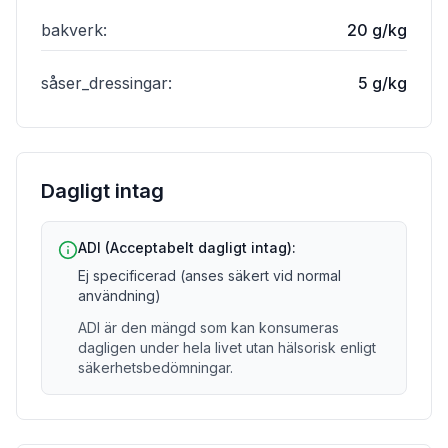
bakverk
:
20 g/kg
såser_dressingar
:
5 g/kg
Dagligt intag
ADI (Acceptabelt dagligt intag):
Ej specificerad (anses säkert vid normal
användning)
ADI är den mängd som kan konsumeras
dagligen under hela livet utan hälsorisk enligt
säkerhetsbedömningar.