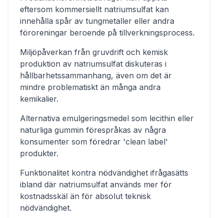
eftersom kommersiellt natriumsulfat kan
innehålla spår av tungmetaller eller andra
föroreningar beroende på tillverkningsprocess.
Miljöpåverkan från gruvdrift och kemisk
produktion av natriumsulfat diskuteras i
hållbarhetssammanhang, även om det är
mindre problematiskt än många andra
kemikalier.
Alternativa emulgeringsmedel som lecithin eller
naturliga gummin förespråkas av några
konsumenter som föredrar 'clean label'
produkter.
Funktionalitet kontra nödvändighet ifrågasätts
ibland där natriumsulfat används mer för
kostnadsskäl än för absolut teknisk
nödvändighet.