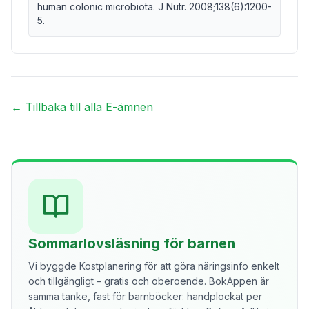
human colonic microbiota. J Nutr. 2008;138(6):1200-
5.
← Tillbaka till alla E-ämnen
Sommarlovsläsning för barnen
Vi byggde Kostplanering för att göra näringsinfo enkelt
och tillgängligt – gratis och oberoende. BokAppen är
samma tanke, fast för barnböcker: handplockat per