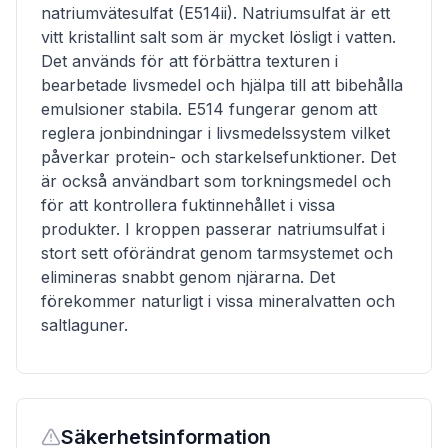
natriumvätesulfat (E514ii). Natriumsulfat är ett
vitt kristallint salt som är mycket lösligt i vatten.
Det används för att förbättra texturen i
bearbetade livsmedel och hjälpa till att bibehålla
emulsioner stabila. E514 fungerar genom att
reglera jonbindningar i livsmedelssystem vilket
påverkar protein- och starkelsefunktioner. Det
är också användbart som torkningsmedel och
för att kontrollera fuktinnehållet i vissa
produkter. I kroppen passerar natriumsulfat i
stort sett oförändrat genom tarmsystemet och
elimineras snabbt genom njärarna. Det
förekommer naturligt i vissa mineralvatten och
saltlaguner.
Säkerhetsinformation