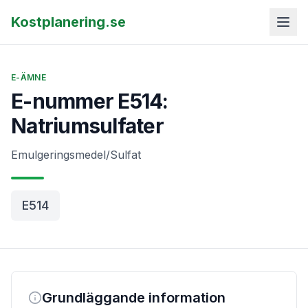
Kostplanering.se
E-ÄMNE
E-nummer E514:
Natriumsulfater
Emulgeringsmedel/Sulfat
E514
Grundläggande information