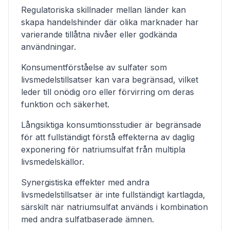
Regulatoriska skillnader mellan länder kan
skapa handelshinder där olika marknader har
varierande tillåtna nivåer eller godkända
användningar.
Konsumentförståelse av sulfater som
livsmedelstillsatser kan vara begränsad, vilket
leder till onödig oro eller förvirring om deras
funktion och säkerhet.
Långsiktiga konsumtionsstudier är begränsade
för att fullständigt förstå effekterna av daglig
exponering för natriumsulfat från multipla
livsmedelskällor.
Synergistiska effekter med andra
livsmedelstillsatser är inte fullständigt kartlagda,
särskilt när natriumsulfat används i kombination
med andra sulfatbaserade ämnen.