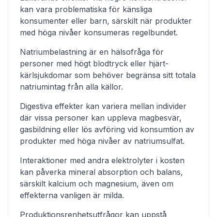
kan vara problematiska för känsliga
konsumenter eller barn, särskilt när produkter
med höga nivåer konsumeras regelbundet.
Natriumbelastning är en hälsofråga för
personer med högt blodtryck eller hjärt-
kärlsjukdomar som behöver begränsa sitt totala
natriumintag från alla källor.
Digestiva effekter kan variera mellan individer
där vissa personer kan uppleva magbesvär,
gasbildning eller lös avföring vid konsumtion av
produkter med höga nivåer av natriumsulfat.
Interaktioner med andra elektrolyter i kosten
kan påverka mineral absorption och balans,
särskilt kalcium och magnesium, även om
effekterna vanligen är milda.
Produktionsrenhetsutfrågor kan uppstå