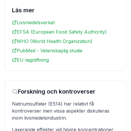
Läs mer
Livsmedelsverket
EFSA (European Food Safety Authority)
WHO (World Health Organization)
PubMed - Vetenskaplig studie
EU-lagstiftning
Forskning och kontroverser
Natriumsulfater (E514) har relativt få
kontroverser men vissa aspekter diskuteras
inom livsmedelsindustrin.
Laxerande effekter vid högre koncentrationer