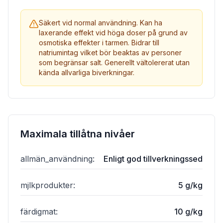
Säkert vid normal användning. Kan ha
laxerande effekt vid höga doser på grund av
osmotiska effekter i tarmen. Bidrar till
natriumintag vilket bör beaktas av personer
som begränsar salt. Generellt vältolererat utan
kända allvarliga biverkningar.
Maximala tillåtna nivåer
allmän_användning
:
Enligt god tillverkningssed
mjlkprodukter
:
5 g/kg
färdigmat
:
10 g/kg