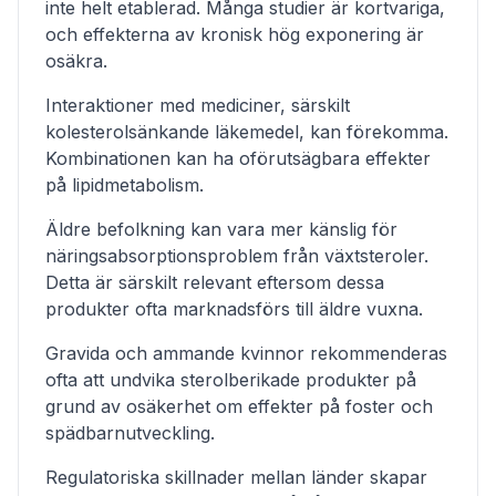
inte helt etablerad. Många studier är kortvariga,
och effekterna av kronisk hög exponering är
osäkra.
Interaktioner med mediciner, särskilt
kolesterolsänkande läkemedel, kan förekomma.
Kombinationen kan ha oförutsägbara effekter
på lipidmetabolism.
Äldre befolkning kan vara mer känslig för
näringsabsorptionsproblem från växtsteroler.
Detta är särskilt relevant eftersom dessa
produkter ofta marknadsförs till äldre vuxna.
Gravida och ammande kvinnor rekommenderas
ofta att undvika sterolberikade produkter på
grund av osäkerhet om effekter på foster och
spädbarnutveckling.
Regulatoriska skillnader mellan länder skapar