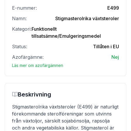
E-nummer:
E499
Namn:
Stigmasterolrika växtsteroler
Kategori:
Funktionellt
tillsatsämne/Emulgeringsmedel
Status:
Tillåten i EU
Azofärgämne:
Nej
Läs mer om azofärgämnen
Beskrivning
Stigmasterolrika växtsteroler (E499) är naturligt
förekommande sterolföreningar som utvinns
från växtoljor, särskilt sojabönsolja, rapsolja
och andra vegetabiliska källor. Stigmasterol är