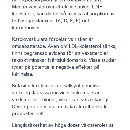
Medan växtsteroler effektivt sänker LDL-
kolesterol, kan de också minska absorption av
fettlösliga vitaminer (A, D, E, K) och
karotenoider.
Kardiovaskulära fördelar vs risker är
omdebatterade. Även om LDL-kolesterol sänks,
finns begränsad evidens för att växtsteroler
faktiskt minskar hjärtsjukdomsrisk. Vissa studier
tyder på potentiella negativa effekter på
kärlhälsa.
Betasitosterolemi är en sällsynt genetisk
störning där vissa individer ackumulerar
växtsteroler i blodet, vilket kan vara skadligt.
Dessa personer bör undvika sterolberikade
produkter helt.
Långtidsäkerhet av höga doser växtsteroler är