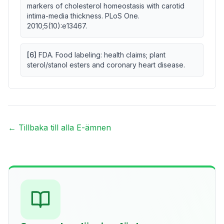
markers of cholesterol homeostasis with carotid
intima-media thickness. PLoS One.
2010;5(10):e13467.
[
6
]
FDA. Food labeling: health claims; plant
sterol/stanol esters and coronary heart disease.
← Tillbaka till alla E-ämnen