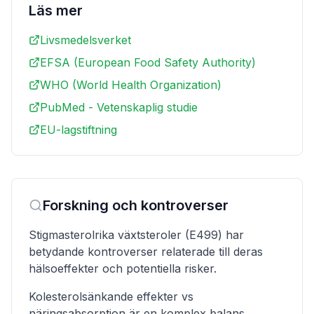
Läs mer
Livsmedelsverket
EFSA (European Food Safety Authority)
WHO (World Health Organization)
PubMed - Vetenskaplig studie
EU-lagstiftning
Forskning och kontroverser
Stigmasterolrika växtsteroler (E499) har
betydande kontroverser relaterade till deras
hälsoeffekter och potentiella risker.
Kolesterolsänkande effekter vs
näringsabsorption är en komplex balans.