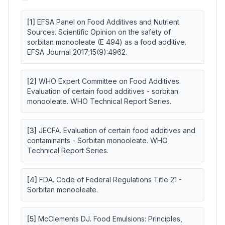
[
1
]
EFSA Panel on Food Additives and Nutrient
Sources. Scientific Opinion on the safety of
sorbitan monooleate (E 494) as a food additive.
EFSA Journal 2017;15(9):4962.
[
2
]
WHO Expert Committee on Food Additives.
Evaluation of certain food additives - sorbitan
monooleate. WHO Technical Report Series.
[
3
]
JECFA. Evaluation of certain food additives and
contaminants - Sorbitan monooleate. WHO
Technical Report Series.
[
4
]
FDA. Code of Federal Regulations Title 21 -
Sorbitan monooleate.
[
5
]
McClements DJ. Food Emulsions: Principles,