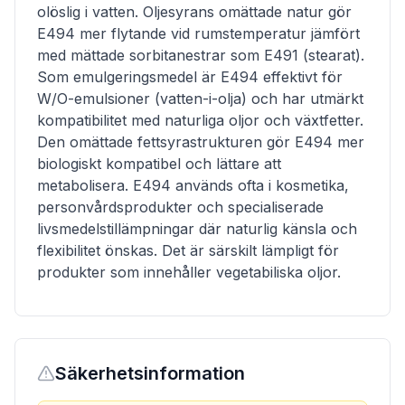
olöslig i vatten. Oljesyrans omättade natur gör
E494 mer flytande vid rumstemperatur jämfört
med mättade sorbitanestrar som E491 (stearat).
Som emulgeringsmedel är E494 effektivt för
W/O-emulsioner (vatten-i-olja) och har utmärkt
kompatibilitet med naturliga oljor och växtfetter.
Den omättade fettsyrastrukturen gör E494 mer
biologiskt kompatibel och lättare att
metabolisera. E494 används ofta i kosmetika,
personvårdsprodukter och specialiserade
livsmedelstillämpningar där naturlig känsla och
flexibilitet önskas. Det är särskilt lämpligt för
produkter som innehåller vegetabiliska oljor.
Säkerhetsinformation