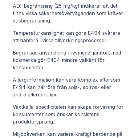
ADI-begränsning (25 mg/kg) indikerar att det
finns vissa säkerhetsöverväganden som kräver
dosbegränsning.
Temperaturkänslighet kan göra E494 svårare
att hantera i vissa tillverkningsprocesser.
Begränsad användning i livsmedel jämfört med
kosmetika gör E494 mindre välkänt för
konsumenter.
Allergiinformation kan vara komplex eftersom
E494 kan härröra från soja-, solros- eller
andra allergenoljor.
Växtkälla-specificiteten kan skapa förvirring för
konsumenter som önskar konsistens i
produktursprung.
Miljöpåverkan kan variera kraftigt beroende på