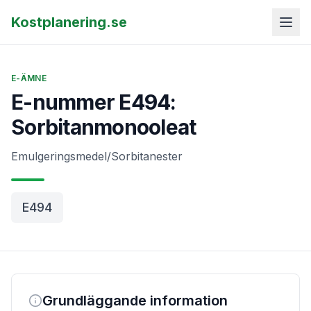
Kostplanering.se
E-ÄMNE
E-nummer E494:
Sorbitanmonooleat
Emulgeringsmedel/Sorbitanester
E494
Grundläggande information