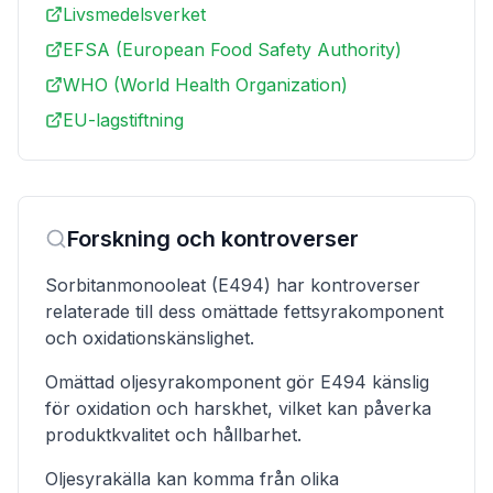
Livsmedelsverket
EFSA (European Food Safety Authority)
WHO (World Health Organization)
EU-lagstiftning
Forskning och kontroverser
Sorbitanmonooleat (E494) har kontroverser
relaterade till dess omättade fettsyrakomponent
och oxidationskänslighet.
Omättad oljesyrakomponent gör E494 känslig
för oxidation och harskhet, vilket kan påverka
produktkvalitet och hållbarhet.
Oljesyrakälla kan komma från olika