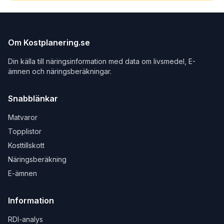
Om Kostplanering.se
Din källa till näringsinformation med data om livsmedel, E-
ämnen och näringsberäkningar.
Snabblänkar
Matvaror
Topplistor
Kosttillskott
Näringsberäkning
E-ämnen
Information
RDI-analys