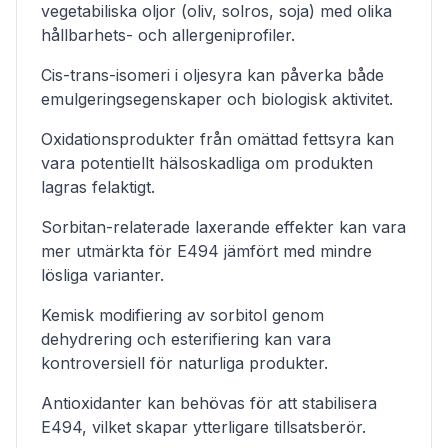
vegetabiliska oljor (oliv, solros, soja) med olika
hållbarhets- och allergeniprofiler.
Cis-trans-isomeri i oljesyra kan påverka både
emulgeringsegenskaper och biologisk aktivitet.
Oxidationsprodukter från omättad fettsyra kan
vara potentiellt hälsoskadliga om produkten
lagras felaktigt.
Sorbitan-relaterade laxerande effekter kan vara
mer utmärkta för E494 jämfört med mindre
lösliga varianter.
Kemisk modifiering av sorbitol genom
dehydrering och esterifiering kan vara
kontroversiell för naturliga produkter.
Antioxidanter kan behövas för att stabilisera
E494, vilket skapar ytterligare tillsatsberör.