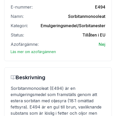
E-nummer:
E494
Namn:
Sorbitanmonooleat
Kategori:
Emulgeringsmedel/Sorbitanester
Status:
Tillåten i EU
Azofärgämne:
Nej
Läs mer om azofärgämnen
Beskrivning
Sorbitanmonooleat (E494) är en
emulgeringsmedel som framställs genom att
estera sorbitan med oljesyra (18:1 omättad
fettsyra). E494 är en gul till brun, vaxliknande
substans som är löslig i fetter och oljor men