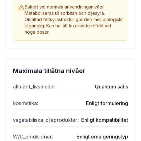
Säkert vid normala användningsnivåer.
Metaboliseras till sorbitan och oljesyra.
Omättad fettsyrastruktur gör den mer biologiskt
tillgänglig. Kan ha lätt laxerande effekt vid
höga doser.
Maximala tillåtna nivåer
allmänt_livsmedel
:
Quantum satis
kosmetika
:
Enligt formulering
vegetabiliska_oljeprodukter
:
Enligt kompatibilitet
W/O_emulsioner
:
Enligt emulgeringstyp