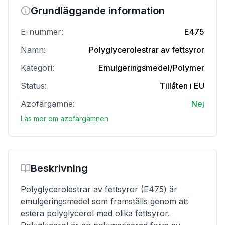
Grundläggande information
E-nummer:
E475
Namn:
Polyglycerolestrar av fettsyror
Kategori:
Emulgeringsmedel/Polymer
Status:
Tillåten i EU
Azofärgämne:
Nej
Läs mer om azofärgämnen
Beskrivning
Polyglycerolestrar av fettsyror (E475) är
emulgeringsmedel som framställs genom att
estera polyglycerol med olika fettsyror.