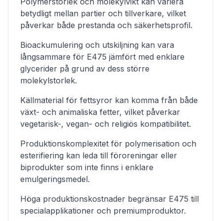
Polymerstorlek och molekylvikt kan variera
betydligt mellan partier och tillverkare, vilket
påverkar både prestanda och säkerhetsprofil.
Bioackumulering och utskiljning kan vara
långsammare för E475 jämfört med enklare
glycerider på grund av dess större
molekylstorlek.
Källmaterial för fettsyror kan komma från både
växt- och animaliska fetter, vilket påverkar
vegetarisk-, vegan- och religiös kompatibilitet.
Produktionskomplexitet för polymerisation och
esterifiering kan leda till föroreningar eller
biprodukter som inte finns i enklare
emulgeringsmedel.
Höga produktionskostnader begränsar E475 till
specialapplikationer och premiumproduktor.