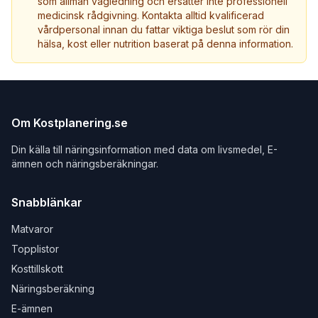
som allmän vägledning och ersätter inte professionell
medicinsk rådgivning. Kontakta alltid kvalificerad
vårdpersonal innan du fattar viktiga beslut som rör din
hälsa, kost eller nutrition baserat på denna information.
Om Kostplanering.se
Din källa till näringsinformation med data om livsmedel, E-
ämnen och näringsberäkningar.
Snabblänkar
Matvaror
Topplistor
Kosttillskott
Näringsberäkning
E-ämnen