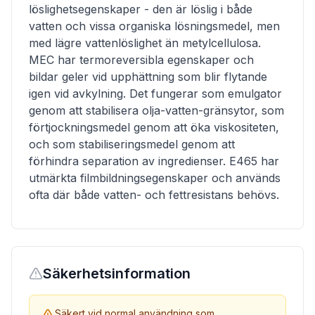
löslighetsegenskaper - den är löslig i både
vatten och vissa organiska lösningsmedel, men
med lägre vattenlöslighet än metylcellulosa.
MEC har termoreversibla egenskaper och
bildar geler vid upphättning som blir flytande
igen vid avkylning. Det fungerar som emulgator
genom att stabilisera olja-vatten-gränsytor, som
förtjockningsmedel genom att öka viskositeten,
och som stabiliseringsmedel genom att
förhindra separation av ingredienser. E465 har
utmärkta filmbildningsegenskaper och används
ofta där både vatten- och fettresistans behövs.
Säkerhetsinformation
Säkert vid normal användning som