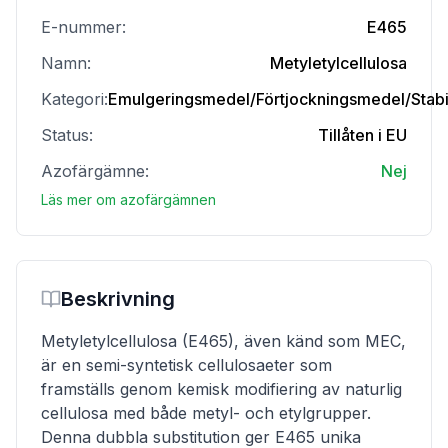
E-nummer:
E465
Namn:
Metyletylcellulosa
Kategori:
Emulgeringsmedel/Förtjockningsmedel/Stabi
Status:
Tillåten i EU
Azofärgämne:
Nej
Läs mer om azofärgämnen
Beskrivning
Metyletylcellulosa (E465), även känd som MEC,
är en semi-syntetisk cellulosaeter som
framställs genom kemisk modifiering av naturlig
cellulosa med både metyl- och etylgrupper.
Denna dubbla substitution ger E465 unika