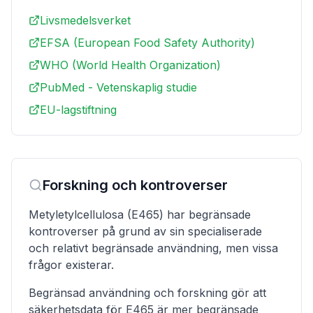
Livsmedelsverket
EFSA (European Food Safety Authority)
WHO (World Health Organization)
PubMed - Vetenskaplig studie
EU-lagstiftning
Forskning och kontroverser
Metyletylcellulosa (E465) har begränsade
kontroverser på grund av sin specialiserade
och relativt begränsade användning, men vissa
frågor existerar.
Begränsad användning och forskning gör att
säkerhetsdata för E465 är mer begränsade