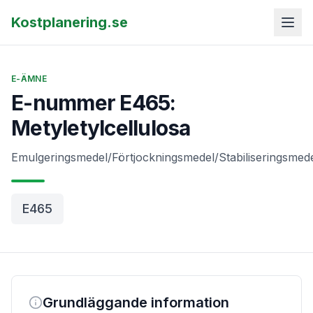
Kostplanering.se
E-ÄMNE
E-nummer E465:
Metyletylcellulosa
Emulgeringsmedel/Förtjockningsmedel/Stabiliseringsmed
E465
Grundläggande information