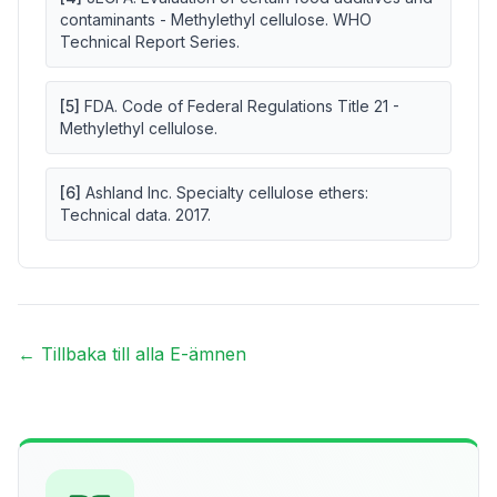
contaminants - Methylethyl cellulose. WHO
Technical Report Series.
[
5
]
FDA. Code of Federal Regulations Title 21 -
Methylethyl cellulose.
[
6
]
Ashland Inc. Specialty cellulose ethers:
Technical data. 2017.
← Tillbaka till alla E-ämnen