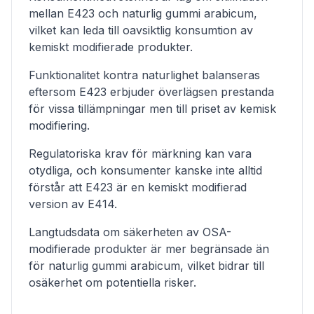
mellan E423 och naturlig gummi arabicum,
vilket kan leda till oavsiktlig konsumtion av
kemiskt modifierade produkter.
Funktionalitet kontra naturlighet balanseras
eftersom E423 erbjuder överlägsen prestanda
för vissa tillämpningar men till priset av kemisk
modifiering.
Regulatoriska krav för märkning kan vara
otydliga, och konsumenter kanske inte alltid
förstår att E423 är en kemiskt modifierad
version av E414.
Langtudsdata om säkerheten av OSA-
modifierade produkter är mer begränsade än
för naturlig gummi arabicum, vilket bidrar till
osäkerhet om potentiella risker.