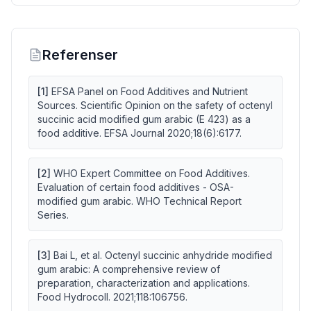
Referenser
[
1
]
EFSA Panel on Food Additives and Nutrient
Sources. Scientific Opinion on the safety of octenyl
succinic acid modified gum arabic (E 423) as a
food additive. EFSA Journal 2020;18(6):6177.
[
2
]
WHO Expert Committee on Food Additives.
Evaluation of certain food additives - OSA-
modified gum arabic. WHO Technical Report
Series.
[
3
]
Bai L, et al. Octenyl succinic anhydride modified
gum arabic: A comprehensive review of
preparation, characterization and applications.
Food Hydrocoll. 2021;118:106756.