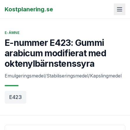
Kostplanering.se
E-ÄMNE
E-nummer E423: Gummi
arabicum modifierat med
oktenylbärnstenssyra
Emulgeringsmedel/Stabiliseringsmedel/Kapslingmedel
E423