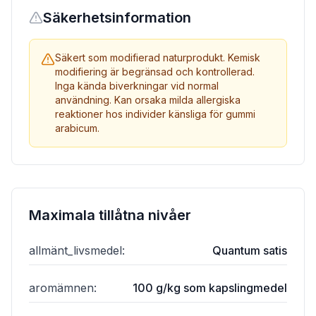
Säkerhetsinformation
Säkert som modifierad naturprodukt. Kemisk
modifiering är begränsad och kontrollerad.
Inga kända biverkningar vid normal
användning. Kan orsaka milda allergiska
reaktioner hos individer känsliga för gummi
arabicum.
Maximala tillåtna nivåer
allmänt_livsmedel
:
Quantum satis
aromämnen
:
100 g/kg som kapslingmedel