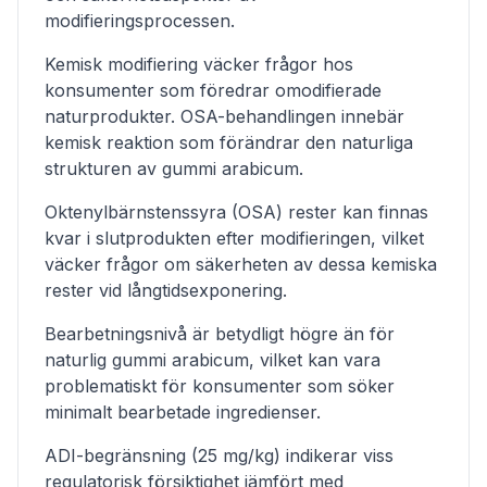
modifieringsprocessen.
Kemisk modifiering väcker frågor hos
konsumenter som föredrar omodifierade
naturprodukter. OSA-behandlingen innebär
kemisk reaktion som förändrar den naturliga
strukturen av gummi arabicum.
Oktenylbärnstenssyra (OSA) rester kan finnas
kvar i slutprodukten efter modifieringen, vilket
väcker frågor om säkerheten av dessa kemiska
rester vid långtidsexponering.
Bearbetningsnivå är betydligt högre än för
naturlig gummi arabicum, vilket kan vara
problematiskt för konsumenter som söker
minimalt bearbetade ingredienser.
ADI-begränsning (25 mg/kg) indikerar viss
regulatorisk försiktighet jämfört med