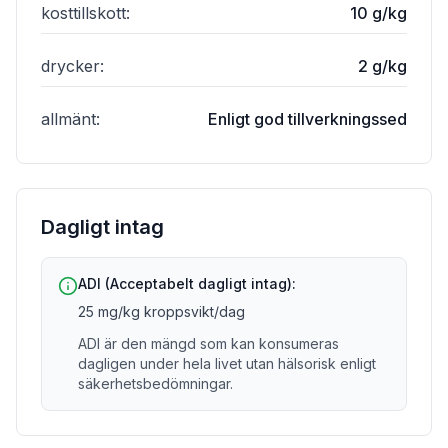
kosttillskott
:
10 g/kg
drycker
:
2 g/kg
allmänt
:
Enligt god tillverkningssed
Dagligt intag
ADI (Acceptabelt dagligt intag):
25 mg/kg kroppsvikt/dag
ADI är den mängd som kan konsumeras
dagligen under hela livet utan hälsorisk enligt
säkerhetsbedömningar.