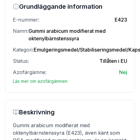
Grundläggande information
E-nummer:
E423
Namn:
Gummi arabicum modifierat med
oktenylbärnstenssyra
Kategori:
Emulgeringsmedel/Stabiliseringsmedel/Kap
Status:
Tillåten i EU
Azofärgämne:
Nej
Läs mer om azofärgämnen
Beskrivning
Gummi arabicum modifierat med
oktenylbärnstenssyra (E423), även känt som