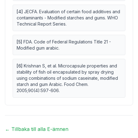
[
4
]
JECFA. Evaluation of certain food additives and
contaminants - Modified starches and gums. WHO
Technical Report Series.
[
5
]
FDA. Code of Federal Regulations Title 21 -
Modified gum arabic.
[
6
]
Krishnan S, et al. Microcapsule properties and
stability of fish oil encapsulated by spray drying
using combinations of sodium caseinate, modified
starch and gum Arabic. Food Chem.
2005;90(4):597-606.
← Tillbaka till alla E-ämnen