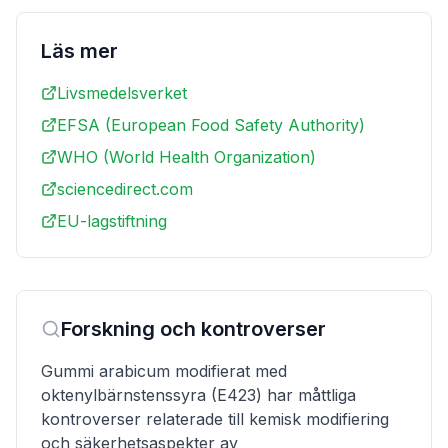
Läs mer
Livsmedelsverket
EFSA (European Food Safety Authority)
WHO (World Health Organization)
sciencedirect.com
EU-lagstiftning
Forskning och kontroverser
Gummi arabicum modifierat med
oktenylbärnstenssyra (E423) har måttliga
kontroverser relaterade till kemisk modifiering
och säkerhetsaspekter av