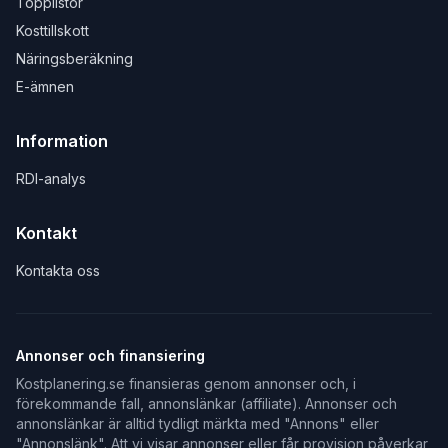
Topplistor
Kosttillskott
Näringsberäkning
E-ämnen
Information
RDI-analys
Kontakt
Kontakta oss
Annonser och finansiering
Kostplanering.se finansieras genom annonser och, i
förekommande fall, annonslänkar (affiliate). Annonser och
annonslänkar är alltid tydligt märkta med "Annons" eller
"Annonslänk". Att vi visar annonser eller får provision påverkar