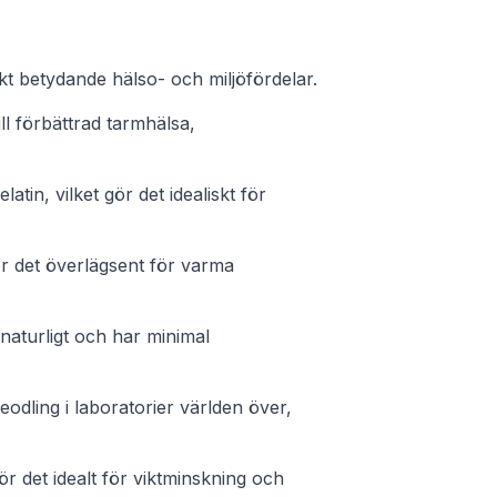
t betydande hälso- och miljöfördelar.
ill förbättrad tarmhälsa,
atin, vilket gör det idealiskt för
gör det överlägsent för varma
naturligt och har minimal
eodling i laboratorier världen över,
t gör det idealt för viktminskning och