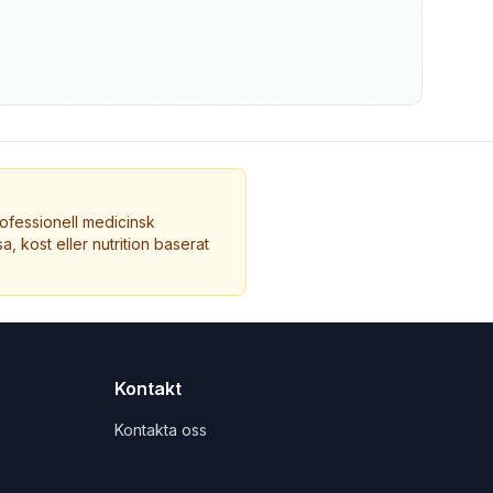
ofessionell medicinsk
a, kost eller nutrition baserat
Kontakt
Kontakta oss