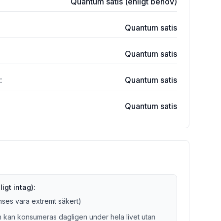
Quantum satis (enligt behov)
Quantum satis
Quantum satis
:
Quantum satis
Quantum satis
igt intag):
anses vara extremt säkert)
 kan konsumeras dagligen under hela livet utan