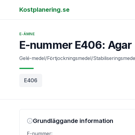
Kostplanering.se
E-ÄMNE
E-nummer E406: Agar
Gelé-medel/Förtjockningsmedel/Stabiliseringsmede
E406
Grundläggande information
E-nummer: