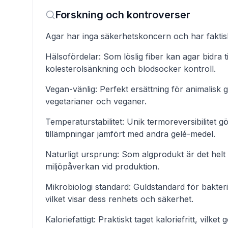
Forskning och kontroverser
Agar har inga säkerhetskoncern och har faktisk
Hälsofördelar: Som löslig fiber kan agar bidra t
kolesterolsänkning och blodsocker kontroll.
Vegan-vänlig: Perfekt ersättning för animalisk gel
vegetarianer och veganer.
Temperaturstabilitet: Unik termoreversibilitet 
tillämpningar jämfört med andra gelé-medel.
Naturligt ursprung: Som algprodukt är det helt 
miljöpåverkan vid produktion.
Mikrobiologi standard: Guldstandard för bakteri
vilket visar dess renhets och säkerhet.
Kaloriefattigt: Praktiskt taget kaloriefritt, vilke