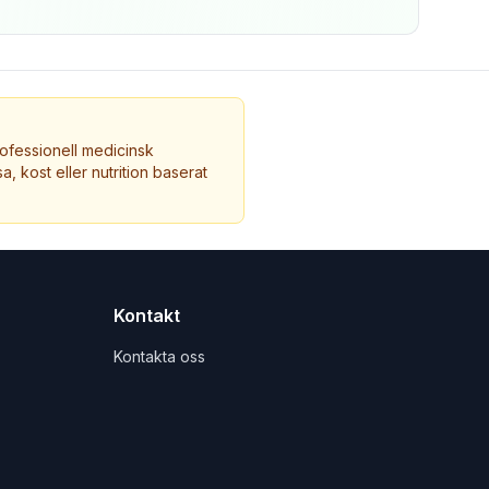
ofessionell medicinsk
a, kost eller nutrition baserat
Kontakt
Kontakta oss