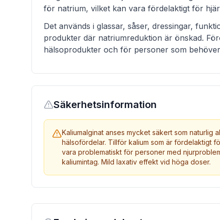
för natrium, vilket kan vara fördelaktigt för hjä
Det används i glassar, såser, dressingar, funkti
produkter där natriumreduktion är önskad. För
hälsoprodukter och för personer som behöver
Säkerhetsinformation
Kaliumalginat anses mycket säkert som naturlig 
hälsofördelar. Tillför kalium som är fördelaktigt f
vara problematiskt för personer med njurprobl
kaliumintag. Mild laxativ effekt vid höga doser.