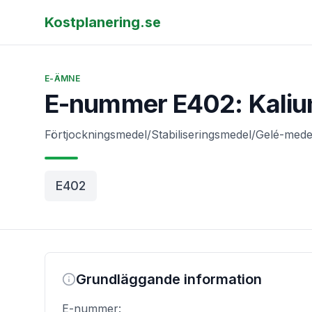
Kostplanering.se
E-ÄMNE
E-nummer E402: Kaliu
Förtjockningsmedel/Stabiliseringsmedel/Gelé-mede
E402
Grundläggande information
E-nummer: