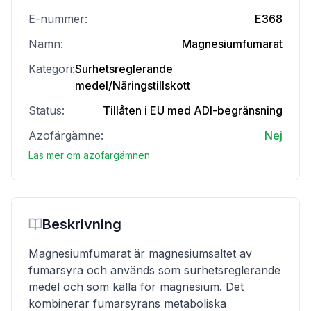
E-nummer:
E368
Namn:
Magnesiumfumarat
Kategori:
Surhetsreglerande
medel/Näringstillskott
Status:
Tillåten i EU med ADI-begränsning
Azofärgämne:
Nej
Läs mer om azofärgämnen
Beskrivning
Magnesiumfumarat är magnesiumsaltet av
fumarsyra och används som surhetsreglerande
medel och som källa för magnesium. Det
kombinerar fumarsyrans metaboliska