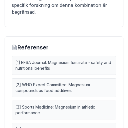
specifik forskning om denna kombination är
begränsad.
Referenser
[
1
]
EFSA Journal: Magnesium fumarate - safety and
nutritional benefits
[
2
]
WHO Expert Committee: Magnesium
compounds as food additives
[
3
]
Sports Medicine: Magnesium in athletic
performance