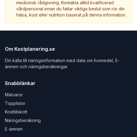
medicinsk rådgivning. Kontakta alltid kvalificerad
vårdpersonal innan du fattar viktiga beslut som rör din
hälsa, kost eller nutrition baserat på denna information.
Om Kostplanering.se
Din källa till näringsinformation med data om livsmedel, E-
ämnen och näringsberäkningar.
Snabblänkar
Matvaror
Topplistor
Kosttillskott
Näringsberäkning
E-ämnen