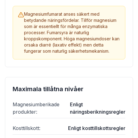
Magnesiumfumarat anses säkert med
betydande näringsfördelar. Tillför magnesium
som är essentiellt för många enzymatiska
processer. Fumarsyra är naturlig
kroppskomponent. Höga magnesiumdoser kan
orsaka diarré (laxativ effekt) men detta
fungerar som naturlig säkerhetsmekanism.
Maximala tillåtna nivåer
Magnesiumberikade
Enligt
produkter
:
näringsberikningsregler
Kosttillskott
:
Enligt kosttillskottsregler