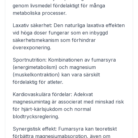
genom livsmedel fördelaktigt för många
metaboliska processer.
Laxativ säkerhet: Den naturliga laxativa effekten
vid höga doser fungerar som en inbyggd
säkerhetsmekanism som förhindrar
överexponering.
Sportnutrition: Kombinationen av fumarsyra
(energimetabolism) och magnesium
(muskelkontraktion) kan vara särskilt
fördelaktig för atleter.
Kardiovaskulära fördelar: Adekvat
magnesiumintag är associerat med minskad risk
för hjärt-kärlsjukdom och normal
blodtrycksreglering.
Synergistisk effekt: Fumarsyra kan teoretiskt
förbättra magnesiumabsorption, även om