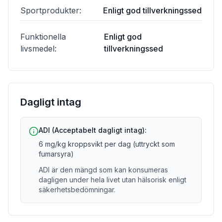
Sportprodukter
:
Enligt god tillverkningssed
Funktionella
Enligt god
livsmedel
:
tillverkningssed
Dagligt intag
ADI (Acceptabelt dagligt intag):
6 mg/kg kroppsvikt per dag (uttryckt som
fumarsyra)
ADI är den mängd som kan konsumeras
dagligen under hela livet utan hälsorisk enligt
säkerhetsbedömningar.