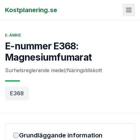
Kostplanering.se
E-ÄMNE
E-nummer E368:
Magnesiumfumarat
Surhetsreglerande medel/Näringstillskott
E368
Grundläggande information