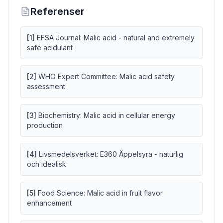
Referenser
[
1
]
EFSA Journal: Malic acid - natural and extremely
safe acidulant
[
2
]
WHO Expert Committee: Malic acid safety
assessment
[
3
]
Biochemistry: Malic acid in cellular energy
production
[
4
]
Livsmedelsverket: E360 Äppelsyra - naturlig
och idealisk
[
5
]
Food Science: Malic acid in fruit flavor
enhancement