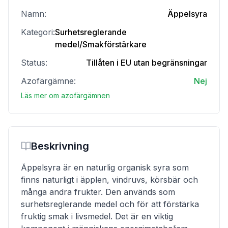
Namn:
Äppelsyra
Kategori:
Surhetsreglerande
medel/Smakförstärkare
Status:
Tillåten i EU utan begränsningar
Azofärgämne:
Nej
Läs mer om azofärgämnen
Beskrivning
Äppelsyra är en naturlig organisk syra som
finns naturligt i äpplen, vindruvs, körsbär och
många andra frukter. Den används som
surhetsreglerande medel och för att förstärka
fruktig smak i livsmedel. Det är en viktig