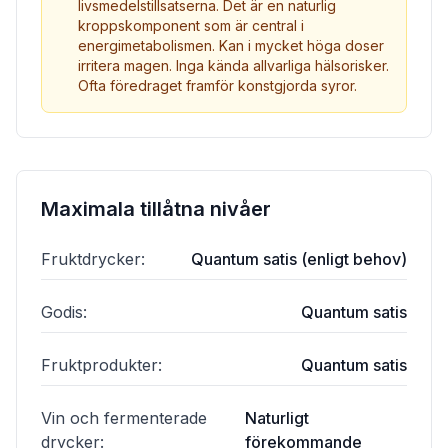
livsmedelstillsatserna. Det är en naturlig
kroppskomponent som är central i
energimetabolismen. Kan i mycket höga doser
irritera magen. Inga kända allvarliga hälsorisker.
Ofta föredraget framför konstgjorda syror.
Maximala tillåtna nivåer
Fruktdrycker
:
Quantum satis (enligt behov)
Godis
:
Quantum satis
Fruktprodukter
:
Quantum satis
Vin och fermenterade
Naturligt
drycker
:
förekommande