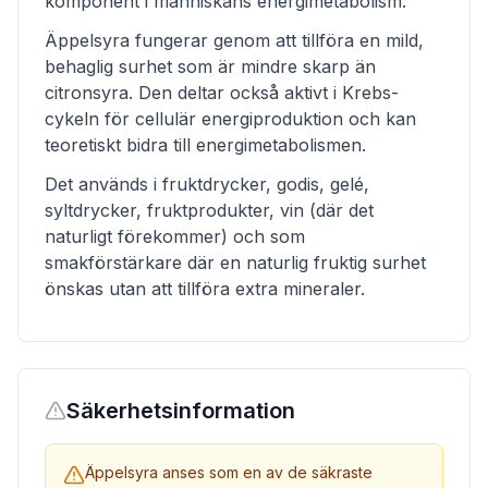
komponent i människans energimetabolism.
Äppelsyra fungerar genom att tillföra en mild,
behaglig surhet som är mindre skarp än
citronsyra. Den deltar också aktivt i Krebs-
cykeln för cellulär energiproduktion och kan
teoretiskt bidra till energimetabolismen.
Det används i fruktdrycker, godis, gelé,
syltdrycker, fruktprodukter, vin (där det
naturligt förekommer) och som
smakförstärkare där en naturlig fruktig surhet
önskas utan att tillföra extra mineraler.
Säkerhetsinformation
Äppelsyra anses som en av de säkraste