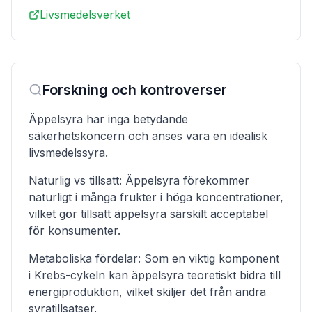
Livsmedelsverket
Forskning och kontroverser
Äppelsyra har inga betydande
säkerhetskoncern och anses vara en idealisk
livsmedelssyra.
Naturlig vs tillsatt: Äppelsyra förekommer
naturligt i många frukter i höga koncentrationer,
vilket gör tillsatt äppelsyra särskilt acceptabel
för konsumenter.
Metaboliska fördelar: Som en viktig komponent
i Krebs-cykeln kan äppelsyra teoretiskt bidra till
energiproduktion, vilket skiljer det från andra
syratillsatser.