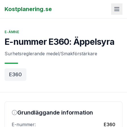
Kostplanering.se
E-ÄMNE
E-nummer E360: Äppelsyra
Surhetsreglerande medel/Smakförstärkare
E360
Grundläggande information
E-nummer:
E360