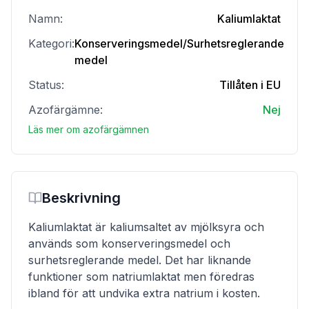
Namn:
Kaliumlaktat
Kategori:
Konserveringsmedel/Surhetsreglerande
medel
Status:
Tillåten i EU
Azofärgämne:
Nej
Läs mer om azofärgämnen
Beskrivning
Kaliumlaktat är kaliumsaltet av mjölksyra och
används som konserveringsmedel och
surhetsreglerande medel. Det har liknande
funktioner som natriumlaktat men föredras
ibland för att undvika extra natrium i kosten.