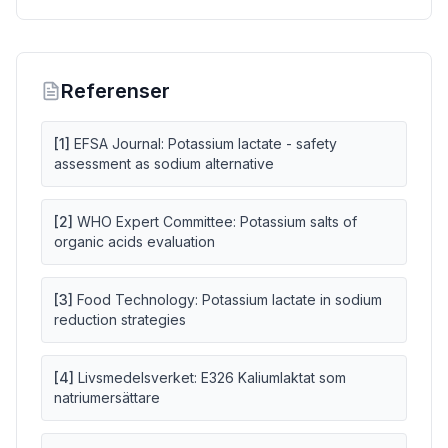
Referenser
[
1
]
EFSA Journal: Potassium lactate - safety
assessment as sodium alternative
[
2
]
WHO Expert Committee: Potassium salts of
organic acids evaluation
[
3
]
Food Technology: Potassium lactate in sodium
reduction strategies
[
4
]
Livsmedelsverket: E326 Kaliumlaktat som
natriumersättare