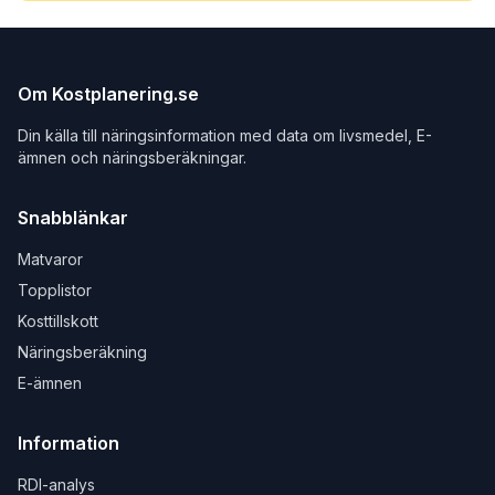
Om Kostplanering.se
Din källa till näringsinformation med data om livsmedel, E-
ämnen och näringsberäkningar.
Snabblänkar
Matvaror
Topplistor
Kosttillskott
Näringsberäkning
E-ämnen
Information
RDI-analys