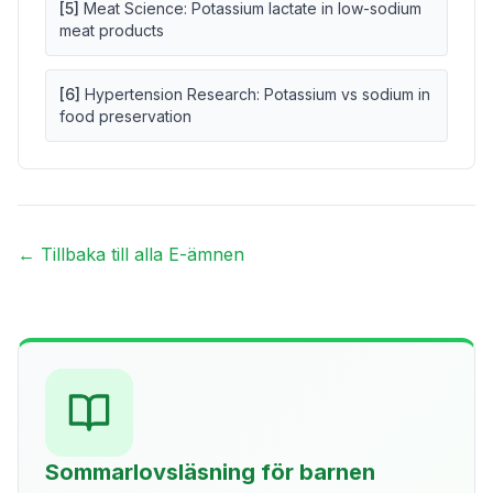
[
5
]
Meat Science: Potassium lactate in low-sodium
meat products
[
6
]
Hypertension Research: Potassium vs sodium in
food preservation
← Tillbaka till alla E-ämnen
Sommarlovsläsning för barnen