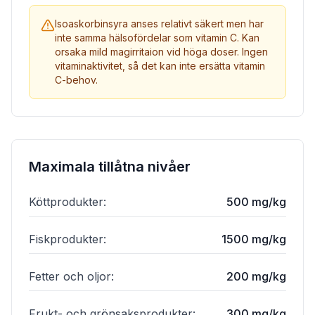
Isoaskorbinsyra anses relativt säkert men har
inte samma hälsofördelar som vitamin C. Kan
orsaka mild magirritaion vid höga doser. Ingen
vitaminaktivitet, så det kan inte ersätta vitamin
C-behov.
Maximala tillåtna nivåer
Köttprodukter
:
500 mg/kg
Fiskprodukter
:
1500 mg/kg
Fetter och oljor
:
200 mg/kg
Frukt- och grönsaksprodukter
:
300 mg/kg