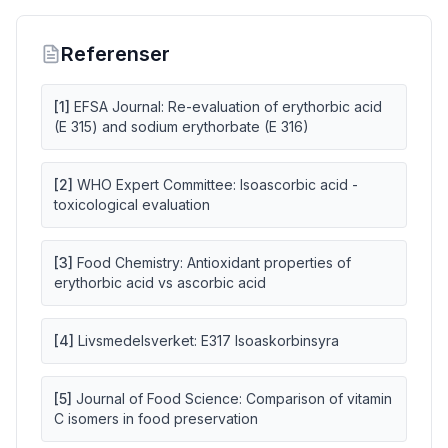
Referenser
[
1
]
EFSA Journal: Re-evaluation of erythorbic acid
(E 315) and sodium erythorbate (E 316)
[
2
]
WHO Expert Committee: Isoascorbic acid -
toxicological evaluation
[
3
]
Food Chemistry: Antioxidant properties of
erythorbic acid vs ascorbic acid
[
4
]
Livsmedelsverket: E317 Isoaskorbinsyra
[
5
]
Journal of Food Science: Comparison of vitamin
C isomers in food preservation