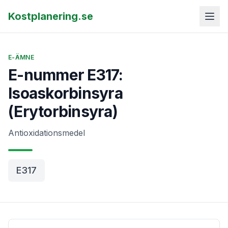
Kostplanering.se
E-ÄMNE
E-nummer E317:
Isoaskorbinsyra
(Erytorbinsyra)
Antioxidationsmedel
E317