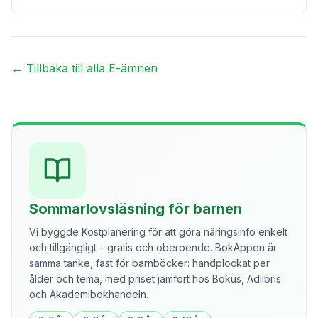
← Tillbaka till alla E-ämnen
Sommarlovsläsning för barnen
Vi byggde Kostplanering för att göra näringsinfo enkelt
och tillgängligt – gratis och oberoende. BokAppen är
samma tanke, fast för barnböcker: handplockat per
ålder och tema, med priset jämfört hos Bokus, Adlibris
och Akademibokhandeln.