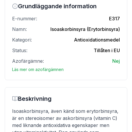
Grundläggande information
E-nummer:
E317
Namn:
Isoaskorbinsyra (Erytorbinsyra)
Kategori:
Antioxidationsmedel
Status:
Tillåten i EU
Azofärgämne:
Nej
Läs mer om azofärgämnen
Beskrivning
Isoaskorbinsyra, även känd som erytorbinsyra,
är en stereoisomer av askorbinsyra (vitamin C)
med liknande antioxidativa egenskaper men