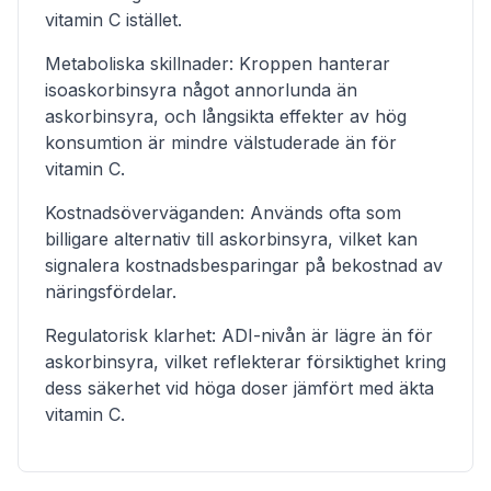
vitamin C istället.
Metaboliska skillnader: Kroppen hanterar
isoaskorbinsyra något annorlunda än
askorbinsyra, och långsikta effekter av hög
konsumtion är mindre välstuderade än för
vitamin C.
Kostnadsöverväganden: Används ofta som
billigare alternativ till askorbinsyra, vilket kan
signalera kostnadsbesparingar på bekostnad av
näringsfördelar.
Regulatorisk klarhet: ADI-nivån är lägre än för
askorbinsyra, vilket reflekterar försiktighet kring
dess säkerhet vid höga doser jämfört med äkta
vitamin C.