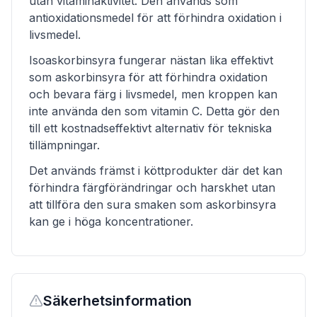
utan vitaminaktivitet. Den används som
antioxidationsmedel för att förhindra oxidation i
livsmedel.
Isoaskorbinsyra fungerar nästan lika effektivt
som askorbinsyra för att förhindra oxidation
och bevara färg i livsmedel, men kroppen kan
inte använda den som vitamin C. Detta gör den
till ett kostnadseffektivt alternativ för tekniska
tillämpningar.
Det används främst i köttprodukter där det kan
förhindra färgförändringar och harskhet utan
att tillföra den sura smaken som askorbinsyra
kan ge i höga koncentrationer.
Säkerhetsinformation