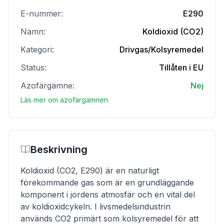
E-nummer:
E290
Namn:
Koldioxid (CO2)
Kategori:
Drivgas/Kolsyremedel
Status:
Tillåten i EU
Azofärgämne:
Nej
Läs mer om azofärgämnen
Beskrivning
Koldioxid (CO2, E290) är en naturligt
förekommande gas som är en grundläggande
komponent i jordens atmosfär och en vital del
av koldioxidcykeln. I livsmedelsindustrin
används CO2 primärt som kolsyremedel för att