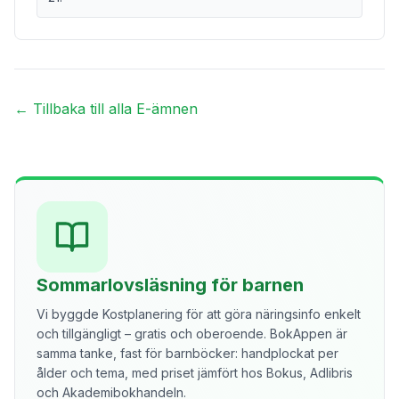
← Tillbaka till alla E-ämnen
Sommarlovsläsning för barnen
Vi byggde Kostplanering för att göra näringsinfo enkelt
och tillgängligt – gratis och oberoende. BokAppen är
samma tanke, fast för barnböcker: handplockat per
ålder och tema, med priset jämfört hos Bokus, Adlibris
och Akademibokhandeln.