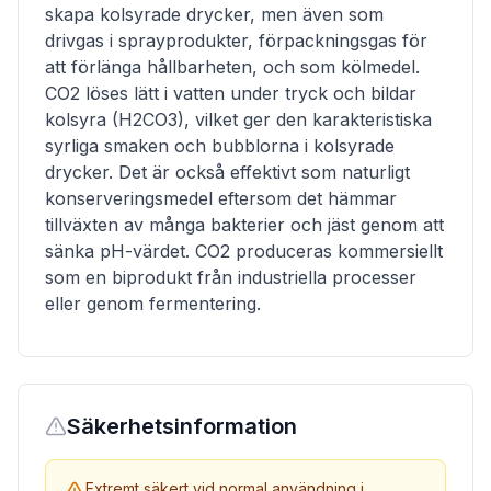
skapa kolsyrade drycker, men även som
drivgas i sprayprodukter, förpackningsgas för
att förlänga hållbarheten, och som kölmedel.
CO2 löses lätt i vatten under tryck och bildar
kolsyra (H2CO3), vilket ger den karakteristiska
syrliga smaken och bubblorna i kolsyrade
drycker. Det är också effektivt som naturligt
konserveringsmedel eftersom det hämmar
tillväxten av många bakterier och jäst genom att
sänka pH-värdet. CO2 produceras kommersiellt
som en biprodukt från industriella processer
eller genom fermentering.
Säkerhetsinformation
Extremt säkert vid normal användning i