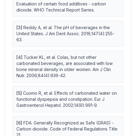
Evaluation of certain food additives - carbon
dioxide. WHO Technical Report Series.
[
3
]
Reddy A, et al. The pH of beverages in the
United States. J Am Dent Assoc. 2016;147(4):255-
63.
[
4
]
Tucker KL, et al. Colas, but not other
carbonated beverages, are associated with low
bone mineral density in older women. Am J Clin
Nutr. 2006;84(4):936-42.
[
5
]
Cuomo R, et al. Effects of carbonated water on
functional dyspepsia and constipation. Eur J
Gastroenterol Hepatol. 2002;14(9):991-9.
[
6
]
FDA. Generally Recognized as Safe (GRAS) -
Carbon dioxide. Code of Federal Regulations Title
21.