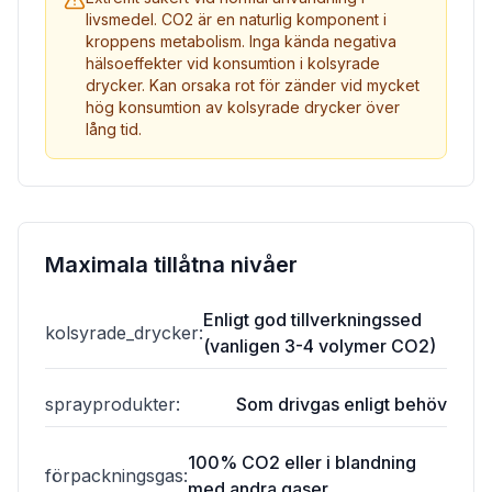
livsmedel. CO2 är en naturlig komponent i
kroppens metabolism. Inga kända negativa
hälsoeffekter vid konsumtion i kolsyrade
drycker. Kan orsaka rot för zänder vid mycket
hög konsumtion av kolsyrade drycker över
lång tid.
Maximala tillåtna nivåer
Enligt god tillverkningssed
kolsyrade_drycker
:
(vanligen 3-4 volymer CO2)
sprayprodukter
:
Som drivgas enligt behöv
100% CO2 eller i blandning
förpackningsgas
:
med andra gaser