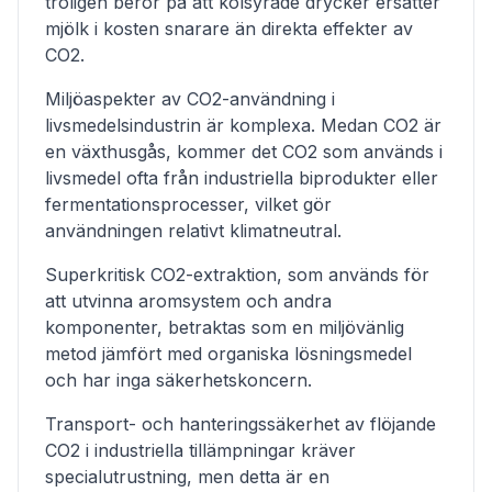
troligen beror på att kolsyrade drycker ersätter
mjölk i kosten snarare än direkta effekter av
CO2.
Miljöaspekter av CO2-användning i
livsmedelsindustrin är komplexa. Medan CO2 är
en växthusgås, kommer det CO2 som används i
livsmedel ofta från industriella biprodukter eller
fermentationsprocesser, vilket gör
användningen relativt klimatneutral.
Superkritisk CO2-extraktion, som används för
att utvinna aromsystem och andra
komponenter, betraktas som en miljövänlig
metod jämfört med organiska lösningsmedel
och har inga säkerhetskoncern.
Transport- och hanteringssäkerhet av flöjande
CO2 i industriella tillämpningar kräver
specialutrustning, men detta är en