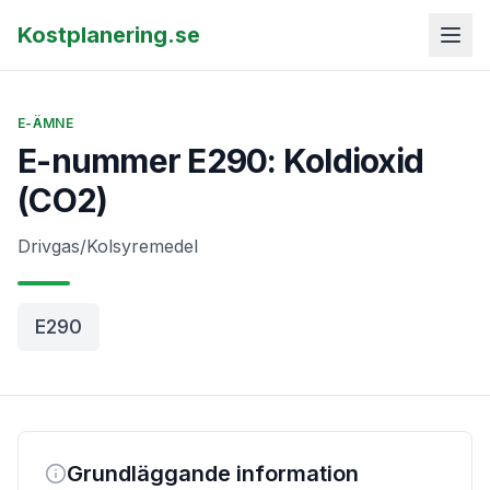
Kostplanering.se
E-ÄMNE
E-nummer E290: Koldioxid
(CO2)
Drivgas/Kolsyremedel
E290
Grundläggande information