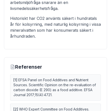
arbetsmiljöfråga snarare än en
livsmedelssäkerhetsfråga.
Historiskt har CO2 använts säkert i hundratals
år för kolsyrning, med naturlig kolsyrning i vissa
mineralvatten som har konsumerats säkert i
århundraden.
Referenser
[
1
]
EFSA Panel on Food Additives and Nutrient
Sources. Scientific Opinion on the re-evaluation of
carbon dioxide (E 290) as a food additive. EFSA
Journal 2017;15(4):4721.
[
2
]
WHO Expert Committee on Food Additives.