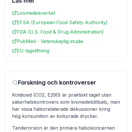
Läs mer
Livsmedelsverket
EFSA (European Food Safety Authority)
FDA (U.S. Food & Drug Administration)
PubMed - Vetenskaplig studie
EU-lagstiftning
Forskning och kontroverser
Koldioxid (CO2, E290) är praktiskt taget utan
säkerhetskontrovers som livsmedelstillsats, men
har vissa hälsorelaterade diskussioner kring
hög konsumtion av kolsyrade drycker.
Tanderorsion är den primära hälsokoncernen