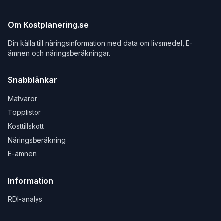
Om Kostplanering.se
Din källa till näringsinformation med data om livsmedel, E-
ämnen och näringsberäkningar.
Snabblänkar
Matvaror
Topplistor
Kosttillskott
Näringsberäkning
E-ämnen
Information
RDI-analys