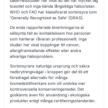
säkerhetsstudier har visat att det har mycket låg
toxicitet och inga kända långsiktiga hälsorisker.
WHO och FAO har klassificerat sorbinsyra som
'Generally Recognized as Safe' (GRAS).
De enda rapporterade biverkningarna är
sällsynta fall av kontakteksem hos personer
som hanterar råvaran professionellt. Inga
studier har visat kopplingar till cancer,
allergiframkallande effekter eller andra
allvarliga hälsoproblem.
Sorbinsyrans naturliga ursprung och säkra
nedbrytningsvägar i kroppen gör det till ett
föredraget alternativ för många
livsmedelstillverkare som vill undvika mer
kontroversiella konserveringsmedel. Det
godkänns även för användning i ekologiska
produkter enligt många certifieringsstandarder.