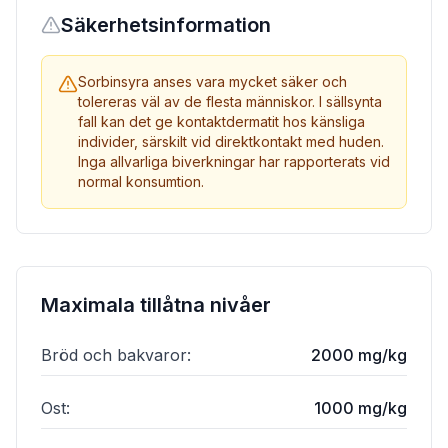
Säkerhetsinformation
Sorbinsyra anses vara mycket säker och
tolereras väl av de flesta människor. I sällsynta
fall kan det ge kontaktdermatit hos känsliga
individer, särskilt vid direktkontakt med huden.
Inga allvarliga biverkningar har rapporterats vid
normal konsumtion.
Maximala tillåtna nivåer
Bröd och bakvaror
:
2000 mg/kg
Ost
:
1000 mg/kg