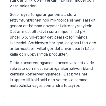
stark antimikrobiell verkan mot jäst, mögel och
vissa bakterier.
Sorbinsyra fungerar genom att störa
enzymfunktionen hos mikroorganismer, särskilt
genom att hämma enzymer i citronsyracykeln.
Det är mest effektivt i sura miljöer med pH
under 6,5, vilket gör det idealiskt för många
livsmedel. Sorbinsyra har god löslighet i fett och
är termostabil, vilket gör det användbart i både
kalla och uppvärmda produkter.
Detta konserveringsmedel anses vara ett av de
säkraste och mest naturliga alternativen bland
kemiska konserveringsmedel. Det bryts ner i
kroppen till koldioxid och vatten via samma
metaboliska vägar som andra fettsyror.