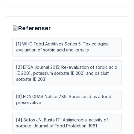
Referenser
[
1
]
WHO Food Additives Series 5: Toxicological
evaluation of sorbic acid and its salts
[
2
]
EFSA Journal 2015: Re-evaluation of sorbic acid
(E 200), potassium sorbate (E 202) and calcium
sorbate (E 203)
[
3
]
FDA GRAS Notice 789: Sorbic acid as a food
preservative
[
4
]
Sofos JN, Busta FF. Antimicrobial activity of
sorbate. Journal of Food Protection. 1981