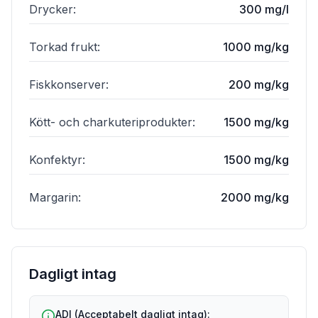
Drycker
:
300 mg/l
Torkad frukt
:
1000 mg/kg
Fiskkonserver
:
200 mg/kg
Kött- och charkuteriprodukter
:
1500 mg/kg
Konfektyr
:
1500 mg/kg
Margarin
:
2000 mg/kg
Dagligt intag
ADI (Acceptabelt dagligt intag):