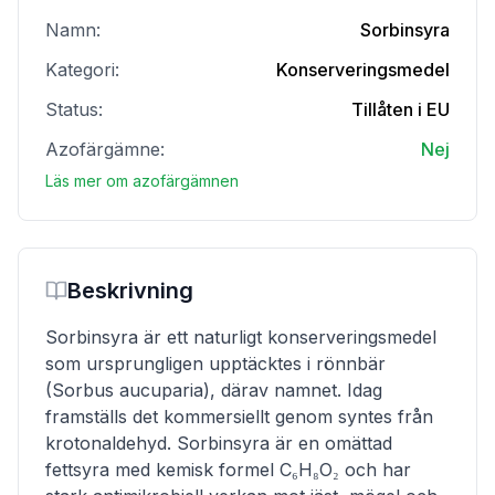
Namn:
Sorbinsyra
Kategori:
Konserveringsmedel
Status:
Tillåten i EU
Azofärgämne:
Nej
Läs mer om azofärgämnen
Beskrivning
Sorbinsyra är ett naturligt konserveringsmedel
som ursprungligen upptäcktes i rönnbär
(Sorbus aucuparia), därav namnet. Idag
framställs det kommersiellt genom syntes från
krotonaldehyd. Sorbinsyra är en omättad
fettsyra med kemisk formel C₆H₈O₂ och har