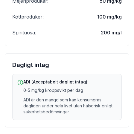
Mejeriproduker
:
150 mg/kg
Köttproduker
:
100 mg/kg
Spirituosa
:
200 mg/l
Dagligt intag
ADI (Acceptabelt dagligt intag):
0-5 mg/kg kroppsvikt per dag
ADI är den mängd som kan konsumeras
dagligen under hela livet utan hälsorisk enligt
säkerhetsbedömningar.