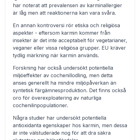
har noterat att prevalensen av karminallergier
är låg men att reaktionerna kan vara svåra.
En annan kontroversi rör etiska och religiösa
aspekter - eftersom karmin kommer från
insekter är det inte acceptabelt för vegetarianer,
veganer eller vissa religiösa grupper. EU kräver
tydlig märkning när karmin används.
Forskning har också undersökt potentiella
miljöeffekter av cochenillodling, men detta
anses generellt ha mindre miljöpåverkan än
syntetisk färgämnesproduktion. Det finns också
oro för överexploatering av naturliga
cochenilinpopulationer.
Några studier har undersökt potentiella
antioxidanta egenskaper hos karmin, men dessa
är inte välstuderade nog för att dra säkra