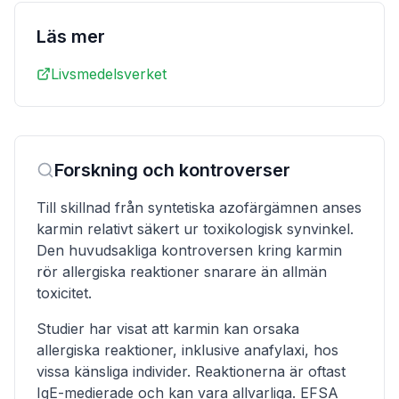
Läs mer
Livsmedelsverket
Forskning och kontroverser
Till skillnad från syntetiska azofärgämnen anses
karmin relativt säkert ur toxikologisk synvinkel.
Den huvudsakliga kontroversen kring karmin
rör allergiska reaktioner snarare än allmän
toxicitet.
Studier har visat att karmin kan orsaka
allergiska reaktioner, inklusive anafylaxi, hos
vissa känsliga individer. Reaktionerna är oftast
IgE-medierade och kan vara allvarliga. EFSA