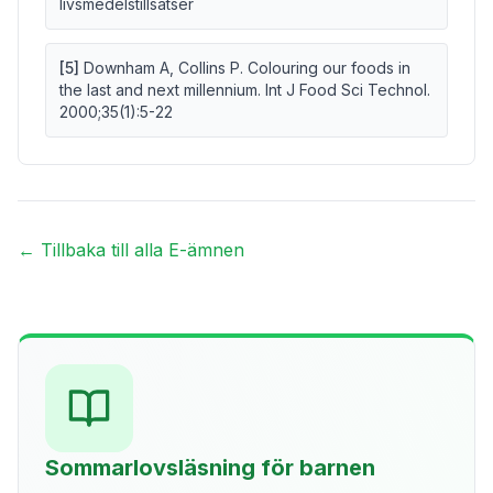
livsmedelstillsatser
[
5
]
Downham A, Collins P. Colouring our foods in
the last and next millennium. Int J Food Sci Technol.
2000;35(1):5-22
← Tillbaka till alla E-ämnen
Sommarlovsläsning för barnen