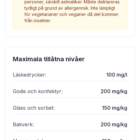
personer, särskilt astmatiker. Måste deklareras
tydligt på grund av allergenrisk. Inte lämpligt
för vegetarianer och veganer då det kommer
från insekter.
Maximala tillåtna nivåer
Läskedrycker
:
100 mg/l
Godis och konfektyr
:
200 mg/kg
Glass och sorbet
:
150 mg/kg
Bakverk
:
200 mg/kg