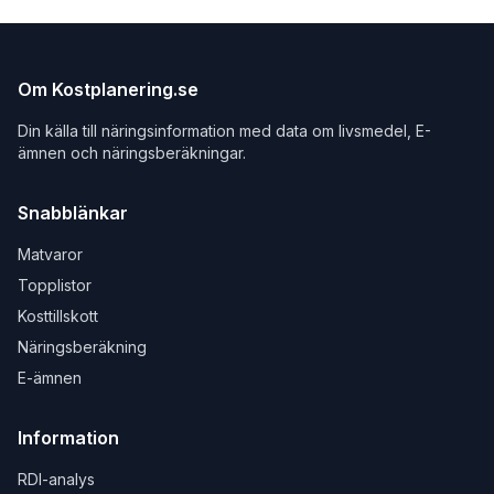
Om Kostplanering.se
Din källa till näringsinformation med data om livsmedel, E-
ämnen och näringsberäkningar.
Snabblänkar
Matvaror
Topplistor
Kosttillskott
Näringsberäkning
E-ämnen
Information
RDI-analys