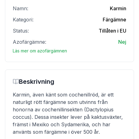
Namn:
Karmin
Kategori:
Färgämne
Status:
Tillåten i EU
Azofärgämne:
Nej
Läs mer om azofärgämnen
Beskrivning
Karmin, även känt som cochenillröd, är ett
naturligt rött färgämne som utvinns från
honorna av cochenillinsekten (Dactylopius
coccus). Dessa insekter lever på kaktusväxter,
främst i Mexiko och Sydamerika, och har
använts som färgämne i över 500 år.