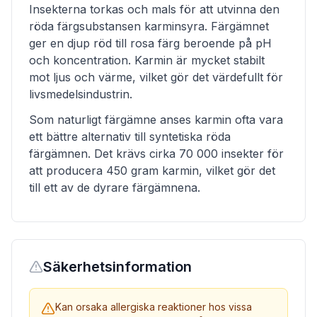
Insekterna torkas och mals för att utvinna den
röda färgsubstansen karminsyra. Färgämnet
ger en djup röd till rosa färg beroende på pH
och koncentration. Karmin är mycket stabilt
mot ljus och värme, vilket gör det värdefullt för
livsmedelsindustrin.
Som naturligt färgämne anses karmin ofta vara
ett bättre alternativ till syntetiska röda
färgämnen. Det krävs cirka 70 000 insekter för
att producera 450 gram karmin, vilket gör det
till ett av de dyrare färgämnena.
Säkerhetsinformation
Kan orsaka allergiska reaktioner hos vissa