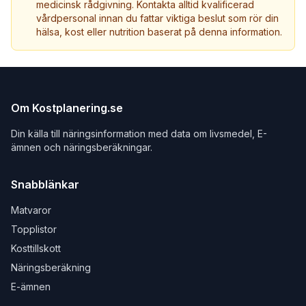
medicinsk rådgivning. Kontakta alltid kvalificerad
vårdpersonal innan du fattar viktiga beslut som rör din
hälsa, kost eller nutrition baserat på denna information.
Om Kostplanering.se
Din källa till näringsinformation med data om livsmedel, E-
ämnen och näringsberäkningar.
Snabblänkar
Matvaror
Topplistor
Kosttillskott
Näringsberäkning
E-ämnen