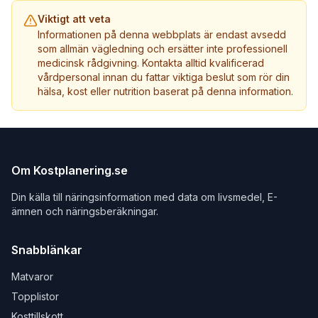
Viktigt att veta
Informationen på denna webbplats är endast avsedd
som allmän vägledning och ersätter inte professionell
medicinsk rådgivning. Kontakta alltid kvalificerad
vårdpersonal innan du fattar viktiga beslut som rör din
hälsa, kost eller nutrition baserat på denna information.
Om Kostplanering.se
Din källa till näringsinformation med data om livsmedel, E-
ämnen och näringsberäkningar.
Snabblänkar
Matvaror
Topplistor
Kosttillskott