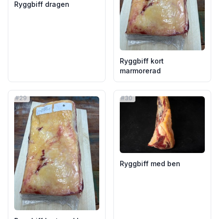
Ryggbiff dragen
Ryggbiff kort
marmorerad
#
29
#
30
Ryggbiff med ben