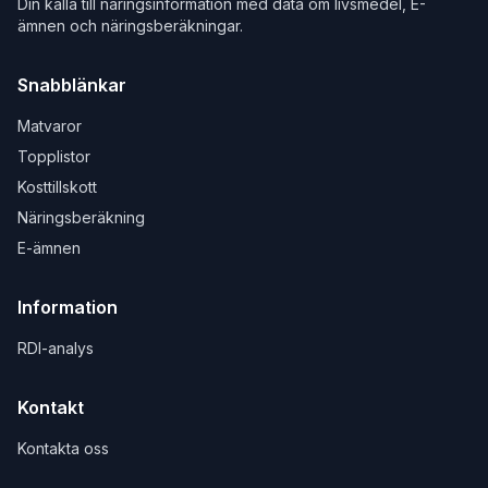
Din källa till näringsinformation med data om livsmedel, E-
ämnen och näringsberäkningar.
Snabblänkar
Matvaror
Topplistor
Kosttillskott
Näringsberäkning
E-ämnen
Information
RDI-analys
Kontakt
Kontakta oss