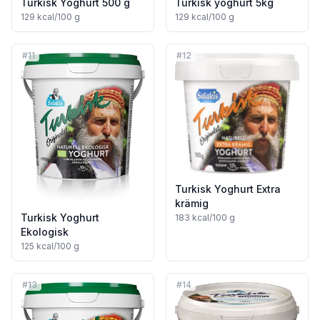
Turkisk Yoghurt 500 g
Turkisk yoghurt 5kg
129
kcal/100 g
129
kcal/100 g
#
11
#
12
Turkisk Yoghurt Extra
krämig
Turkisk Yoghurt
183
kcal/100 g
Ekologisk
125
kcal/100 g
#
13
#
14