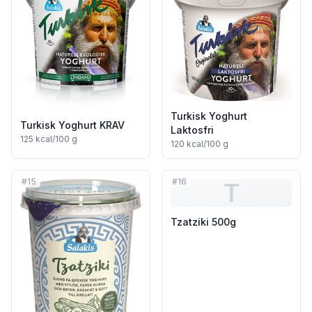
Turkisk Yoghurt
Turkisk Yoghurt KRAV
Laktosfri
125
kcal/100 g
120
kcal/100 g
#
15
#
16
T
Tzatziki 500g