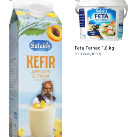
#
1
#
2
Feta Tärnad 1,8 kg
270
kcal/100 g