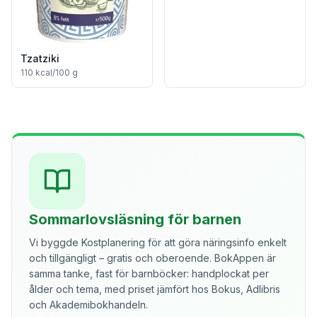
Tzatziki
110
kcal/100 g
Sommarlovsläsning för barnen
Vi byggde Kostplanering för att göra näringsinfo enkelt
och tillgängligt – gratis och oberoende. BokAppen är
samma tanke, fast för barnböcker: handplockat per
ålder och tema, med priset jämfört hos Bokus, Adlibris
och Akademibokhandeln.