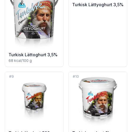
Turkisk Lättyoghurt 3,5%
Turkisk Lättoghurt 3,5%
68
kcal/100 g
#
9
#
10