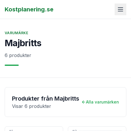
Kostplanering.se
VARUMÄRKE
Majbritts
6 produkter
Produkter från
Majbritts
Alla varumärken
Visar
6
produkter