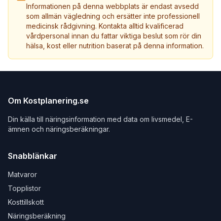
Informationen på denna webbplats är endast avsedd
som allmän vägledning och ersätter inte professionell
medicinsk rådgivning. Kontakta alltid kvalificerad
vårdpersonal innan du fattar viktiga beslut som rör din
hälsa, kost eller nutrition baserat på denna information.
Om Kostplanering.se
Din källa till näringsinformation med data om livsmedel, E-
ämnen och näringsberäkningar.
Snabblänkar
Matvaror
Topplistor
Kosttillskott
Näringsberäkning