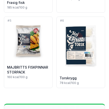
Frasig fisk
185
kcal/100 g
#
5
#
6
MAJBRITTS FISKPINNAR
STORPACK
160
kcal/100 g
Torskrygg
78
kcal/100 g