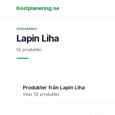
Kostplanering.se
VARUMÄRKE
Lapin Liha
52 produkter
Produkter från
Lapin Liha
Visar
52
produkter