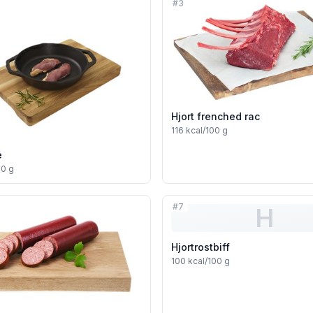
#
3
Hjort frenched rac
116
kcal/100 g
é
00 g
#
7
H
Hjortrostbiff
100
kcal/100 g