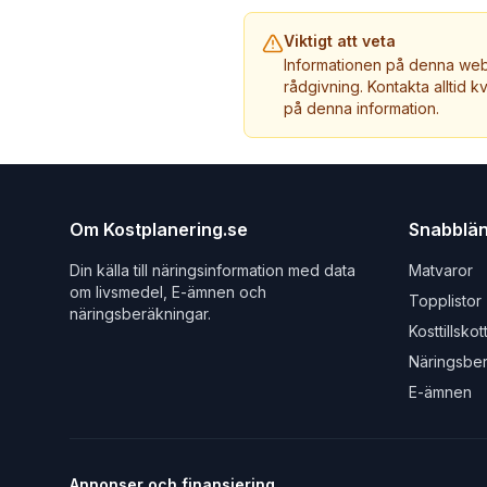
Viktigt att veta
Informationen på denna webb
rådgivning. Kontakta alltid k
på denna information.
Om Kostplanering.se
Snabblä
Din källa till näringsinformation med data
Matvaror
om livsmedel, E-ämnen och
Topplistor
näringsberäkningar.
Kosttillskot
Näringsbe
E-ämnen
Annonser och finansiering