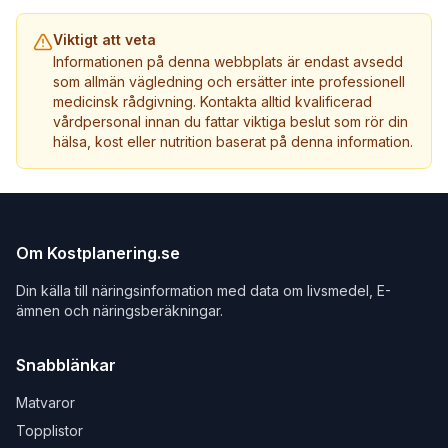
Viktigt att veta
Informationen på denna webbplats är endast avsedd
som allmän vägledning och ersätter inte professionell
medicinsk rådgivning. Kontakta alltid kvalificerad
vårdpersonal innan du fattar viktiga beslut som rör din
hälsa, kost eller nutrition baserat på denna information.
Om Kostplanering.se
Din källa till näringsinformation med data om livsmedel, E-
ämnen och näringsberäkningar.
Snabblänkar
Matvaror
Topplistor