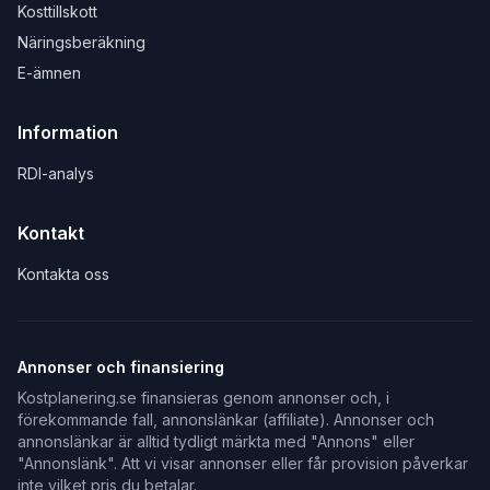
Kosttillskott
Näringsberäkning
E-ämnen
Information
RDI-analys
Kontakt
Kontakta oss
Annonser och finansiering
Kostplanering.se finansieras genom annonser och, i
förekommande fall, annonslänkar (affiliate). Annonser och
annonslänkar är alltid tydligt märkta med "Annons" eller
"Annonslänk". Att vi visar annonser eller får provision påverkar
inte vilket pris du betalar.