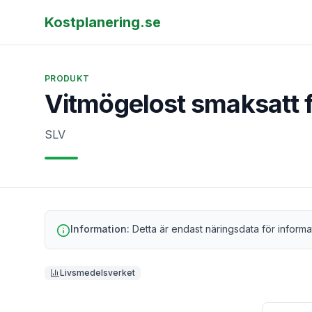
Kostplanering.se
PRODUKT
Vitmögelost smaksatt 
SLV
Information:
Detta är endast näringsdata för informa
Livsmedelsverket