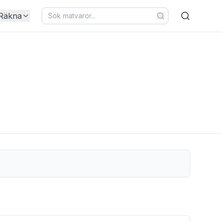
Räkna