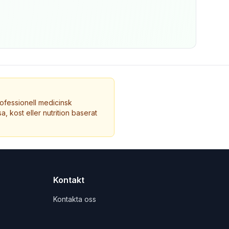
ofessionell medicinsk
a, kost eller nutrition baserat
Kontakt
Kontakta oss