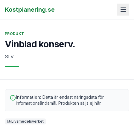
Kostplanering.se
PRODUKT
Vinblad konserv.
SLV
Information:
Detta är endast näringsdata för
informationsändamål. Produkten säljs ej här.
Livsmedelsverket