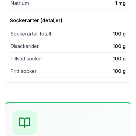
Natrium
1
mg
Sockerarter (detaljer)
Sockerarter totalt
100
g
Disackarider
100
g
Tillsatt socker
100
g
Fritt socker
100
g