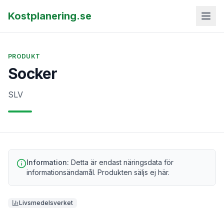
Kostplanering.se
PRODUKT
Socker
SLV
Information:
Detta är endast näringsdata för
informationsändamål. Produkten säljs ej här.
Livsmedelsverket