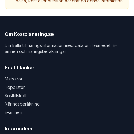
hälsa, kost eller nutrition baserat på denna information.
Om Kostplanering.se
Din källa till näringsinformation med data om livsmedel, E-
ämnen och näringsberäkningar.
Snabblänkar
Matvaror
Topplistor
Kosttillskott
Näringsberäkning
E-ämnen
Information