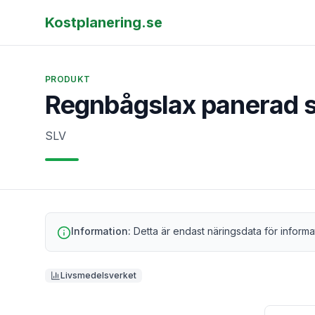
Kostplanering.se
PRODUKT
Regnbågslax panerad s
SLV
Information:
Detta är endast näringsdata för informa
Livsmedelsverket