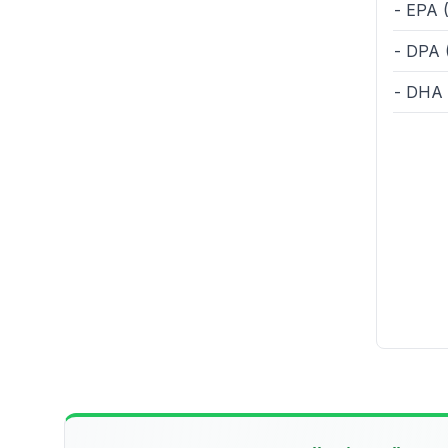
- EPA 
- DPA 
- DHA 