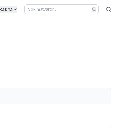
Räkna