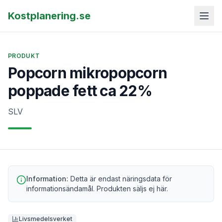
Kostplanering.se
PRODUKT
Popcorn mikropopcorn
poppade fett ca 22%
SLV
Information:
Detta är endast näringsdata för
informationsändamål. Produkten säljs ej här.
Livsmedelsverket