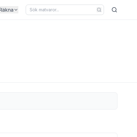
Räkna