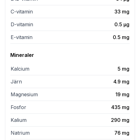
C-vitamin
33
mg
D-vitamin
0.5
µg
E-vitamin
0.5
mg
Mineraler
Kalcium
5
mg
Järn
4.9
mg
Magnesium
19
mg
Fosfor
435
mg
Kalium
290
mg
Natrium
76
mg