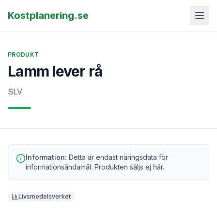
Kostplanering.se
PRODUKT
Lamm lever rå
SLV
Information:
Detta är endast näringsdata för
informationsändamål. Produkten säljs ej här.
Livsmedelsverket