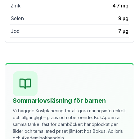
Zink
4.7
mg
Selen
9
µg
Jod
7
µg
Sommarlovsläsning för barnen
Vi byggde Kostplanering för att göra näringsinfo enkelt
och tillgängligt – gratis och oberoende. BokAppen är
samma tanke, fast för barnböcker: handplockat per
ålder och tema, med priset jämfört hos Bokus, Adlibris
och Akademibokhandeln.