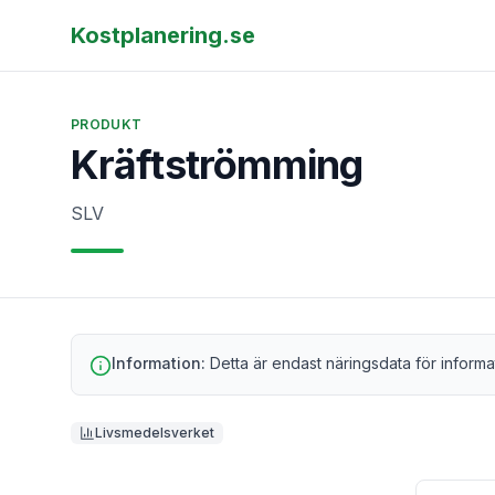
Kostplanering.se
PRODUKT
Kräftströmming
SLV
Information:
Detta är endast näringsdata för informa
Livsmedelsverket