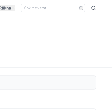
Räkna