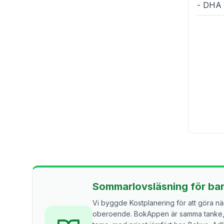
- DHA 
Sommarlovsläsning för ba
Vi byggde Kostplanering för att göra näri
oberoende. BokAppen är samma tanke, f