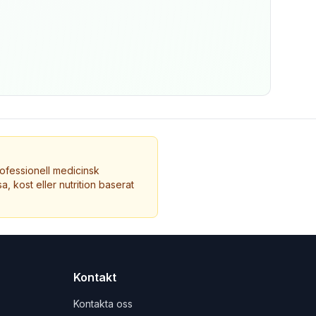
ofessionell medicinsk
a, kost eller nutrition baserat
Kontakt
Kontakta oss