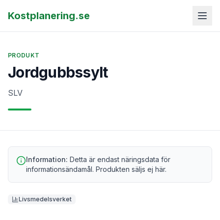
Kostplanering.se
PRODUKT
Jordgubbssylt
SLV
Information:
Detta är endast näringsdata för
informationsändamål. Produkten säljs ej här.
Livsmedelsverket