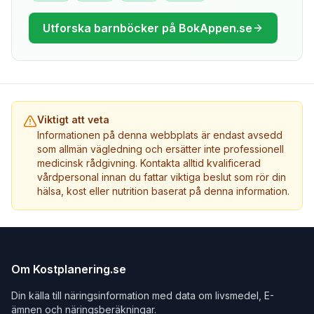
Utforska barnböcker på BokAppen.se
Viktigt att veta
Informationen på denna webbplats är endast avsedd
som allmän vägledning och ersätter inte professionell
medicinsk rådgivning. Kontakta alltid kvalificerad
vårdpersonal innan du fattar viktiga beslut som rör din
hälsa, kost eller nutrition baserat på denna information.
Om Kostplanering.se
Din källa till näringsinformation med data om livsmedel, E-
ämnen och näringsberäkningar.