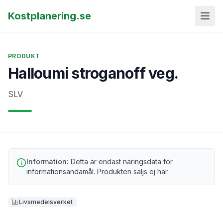
Kostplanering.se
PRODUKT
Halloumi stroganoff veg.
SLV
Information:
Detta är endast näringsdata för
informationsändamål. Produkten säljs ej här.
Livsmedelsverket