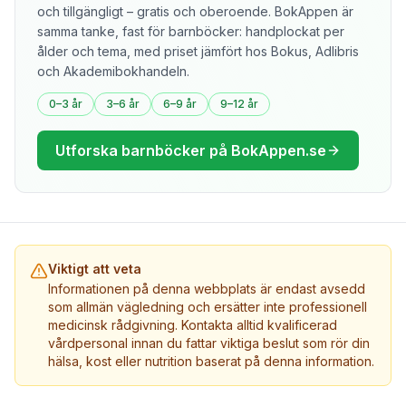
och tillgängligt – gratis och oberoende. BokAppen är
samma tanke, fast för barnböcker: handplockat per
ålder och tema, med priset jämfört hos Bokus, Adlibris
och Akademibokhandeln.
0–3 år
3–6 år
6–9 år
9–12 år
Utforska barnböcker på BokAppen.se
Viktigt att veta
Informationen på denna webbplats är endast avsedd
som allmän vägledning och ersätter inte professionell
medicinsk rådgivning. Kontakta alltid kvalificerad
vårdpersonal innan du fattar viktiga beslut som rör din
hälsa, kost eller nutrition baserat på denna information.