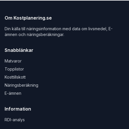
Om Kostplanering.se
Din källa till näringsinformation med data om livsmedel, E-
ämnen och näringsberäkningar.
Snabblänkar
Matvaror
Topplistor
Kosttillskott
Näringsberäkning
E-ämnen
Information
RDI-analys