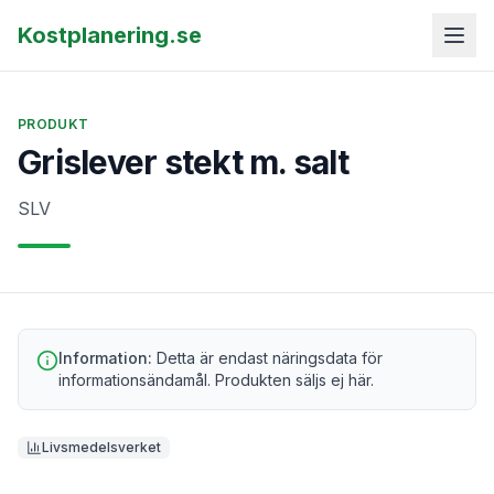
Kostplanering.se
PRODUKT
Grislever stekt m. salt
SLV
Information:
Detta är endast näringsdata för
informationsändamål. Produkten säljs ej här.
Livsmedelsverket