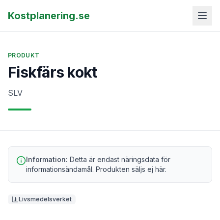
Kostplanering.se
PRODUKT
Fiskfärs kokt
SLV
Information:
Detta är endast näringsdata för
informationsändamål. Produkten säljs ej här.
Livsmedelsverket