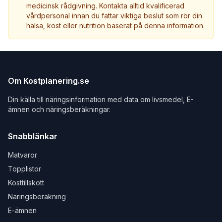
medicinsk rådgivning. Kontakta alltid kvalificerad
vårdpersonal innan du fattar viktiga beslut som rör din
hälsa, kost eller nutrition baserat på denna information.
Om Kostplanering.se
Din källa till näringsinformation med data om livsmedel, E-
ämnen och näringsberäkningar.
Snabblänkar
Matvaror
Topplistor
Kosttillskott
Näringsberäkning
E-ämnen