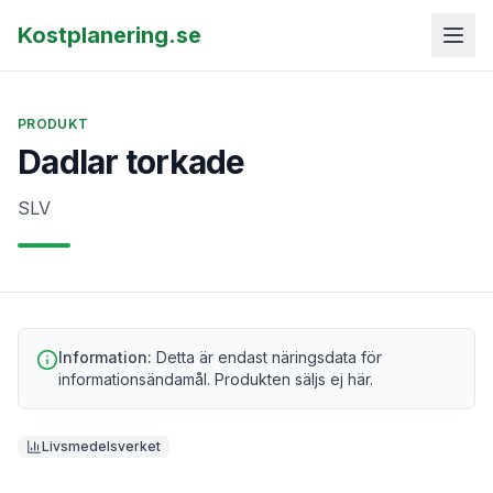
Kostplanering.se
PRODUKT
Dadlar torkade
SLV
Information:
Detta är endast näringsdata för
informationsändamål. Produkten säljs ej här.
Livsmedelsverket