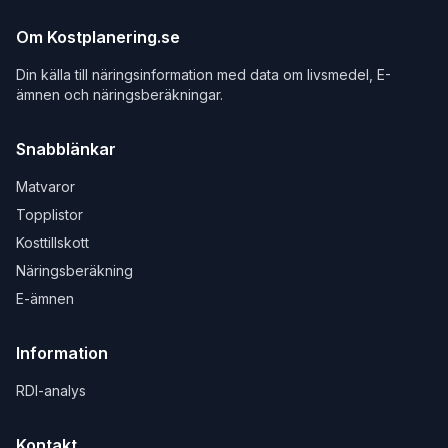
Om Kostplanering.se
Din källa till näringsinformation med data om livsmedel, E-
ämnen och näringsberäkningar.
Snabblänkar
Matvaror
Topplistor
Kosttillskott
Näringsberäkning
E-ämnen
Information
RDI-analys
Kontakt