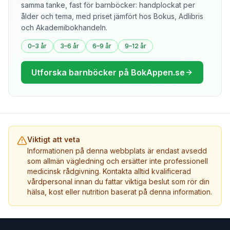
samma tanke, fast för barnböcker: handplockat per
ålder och tema, med priset jämfört hos Bokus, Adlibris
och Akademibokhandeln.
0–3 år
3–6 år
6–9 år
9–12 år
Utforska barnböcker på BokAppen.se
Viktigt att veta
Informationen på denna webbplats är endast avsedd
som allmän vägledning och ersätter inte professionell
medicinsk rådgivning. Kontakta alltid kvalificerad
vårdpersonal innan du fattar viktiga beslut som rör din
hälsa, kost eller nutrition baserat på denna information.