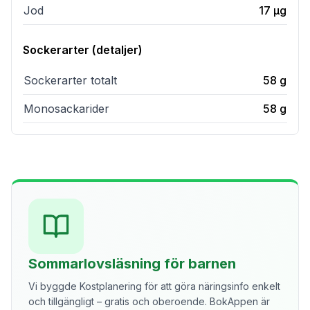
Jod
17
µg
Sockerarter (detaljer)
Sockerarter totalt
58
g
Monosackarider
58
g
Sommarlovsläsning för barnen
Vi byggde Kostplanering för att göra näringsinfo enkelt
och tillgängligt – gratis och oberoende. BokAppen är