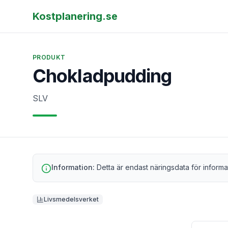
Kostplanering.se
PRODUKT
Chokladpudding
SLV
Information:
Detta är endast näringsdata för informa
Livsmedelsverket