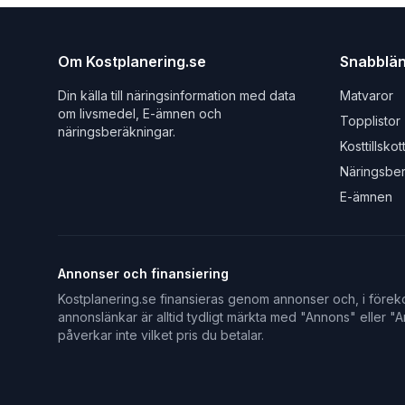
Om Kostplanering.se
Snabblä
Din källa till näringsinformation med data
Matvaror
om livsmedel, E-ämnen och
Topplistor
näringsberäkningar.
Kosttillskot
Näringsbe
E-ämnen
Annonser och finansiering
Kostplanering.se finansieras genom annonser och, i föreko
annonslänkar är alltid tydligt märkta med "Annons" eller "An
påverkar inte vilket pris du betalar.