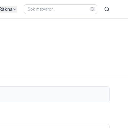
Räkna