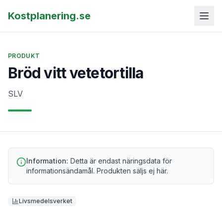
Kostplanering.se
PRODUKT
Bröd vitt vetetortilla
SLV
Information:
Detta är endast näringsdata för
informationsändamål. Produkten säljs ej här.
Livsmedelsverket