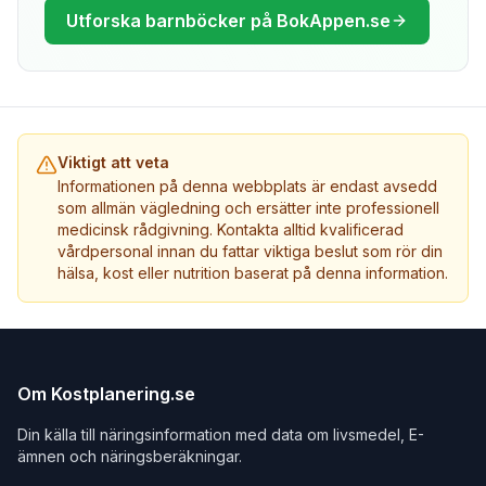
Utforska barnböcker på BokAppen.se
Viktigt att veta
Informationen på denna webbplats är endast avsedd
som allmän vägledning och ersätter inte professionell
medicinsk rådgivning. Kontakta alltid kvalificerad
vårdpersonal innan du fattar viktiga beslut som rör din
hälsa, kost eller nutrition baserat på denna information.
Om Kostplanering.se
Din källa till näringsinformation med data om livsmedel, E-
ämnen och näringsberäkningar.