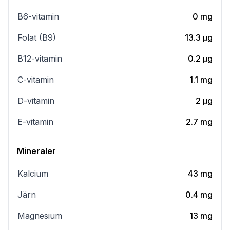
B6-vitamin
0
mg
Folat (B9)
13.3
µg
B12-vitamin
0.2
µg
C-vitamin
1.1
mg
D-vitamin
2
µg
E-vitamin
2.7
mg
Mineraler
Kalcium
43
mg
Järn
0.4
mg
Magnesium
13
mg