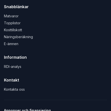
Snabblänkar
Matvaror
Topplistor
Kosttillskott
Näringsberäkning
E-ämnen
Information
RDI-analys
Kontakt
Kontakta oss
Annonser och finansiering