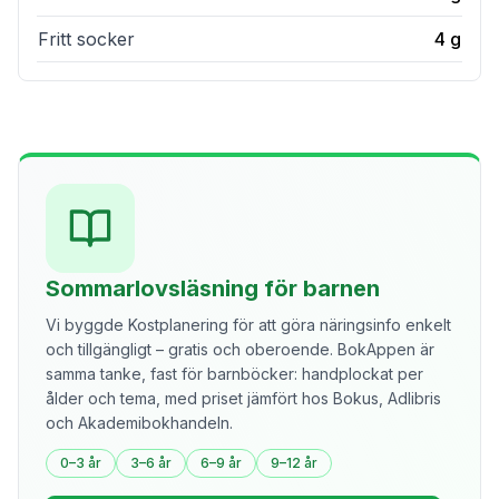
Fritt socker
4
g
Sommarlovsläsning för barnen
Vi byggde Kostplanering för att göra näringsinfo enkelt
och tillgängligt – gratis och oberoende. BokAppen är
samma tanke, fast för barnböcker: handplockat per
ålder och tema, med priset jämfört hos Bokus, Adlibris
och Akademibokhandeln.
0–3 år
3–6 år
6–9 år
9–12 år