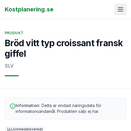
Kostplanering.se
PRODUKT
Bröd vitt typ croissant fransk
giffel
SLV
Information:
Detta är endast näringsdata för
informationsändamål. Produkten säljs ej här.
Livsmedelsverket