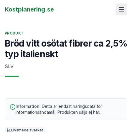
Kostplanering.se
PRODUKT
Bröd vitt osötat fibrer ca 2,5%
typ italienskt
SLV
Information:
Detta är endast näringsdata för
informationsändamål. Produkten säljs ej här.
Livsmedelsverket