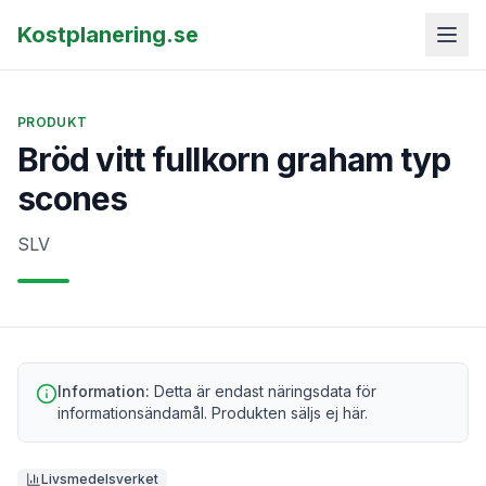
Kostplanering.se
PRODUKT
Bröd vitt fullkorn graham typ
scones
SLV
Information:
Detta är endast näringsdata för
informationsändamål. Produkten säljs ej här.
Livsmedelsverket