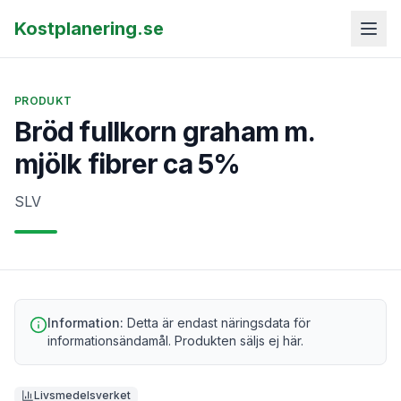
Kostplanering.se
PRODUKT
Bröd fullkorn graham m.
mjölk fibrer ca 5%
SLV
Information:
Detta är endast näringsdata för
informationsändamål. Produkten säljs ej här.
Livsmedelsverket