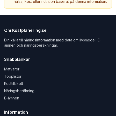
hälsa, kost eller nutrition baserat på denna information.
Om Kostplanering.se
Din källa till näringsinformation med data om livsmedel, E-
ämnen och näringsberäkningar.
Snabblänkar
Matvaror
Topplistor
Kosttillskott
Näringsberäkning
E-ämnen
Information