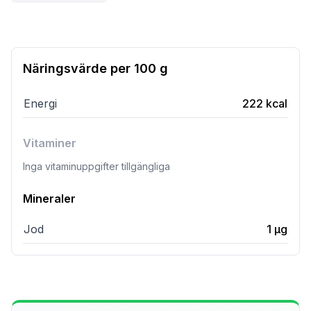
Näringsvärde per
100 g
Energi
222
kcal
Vitaminer
Inga vitaminuppgifter tillgängliga
Mineraler
Jod
1
µg