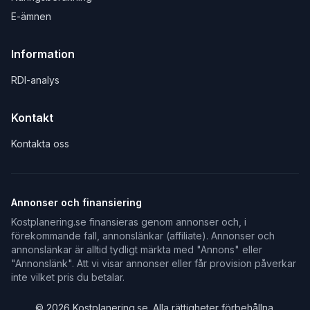
E-ämnen
Information
RDI-analys
Kontakt
Kontakta oss
Annonser och finansiering
Kostplanering.se finansieras genom annonser och, i
förekommande fall, annonslänkar (affiliate). Annonser och
annonslänkar är alltid tydligt märkta med "Annons" eller
"Annonslänk". Att vi visar annonser eller får provision påverkar
inte vilket pris du betalar.
©
2026
Kostplanering.se. Alla rättigheter förbehållna.