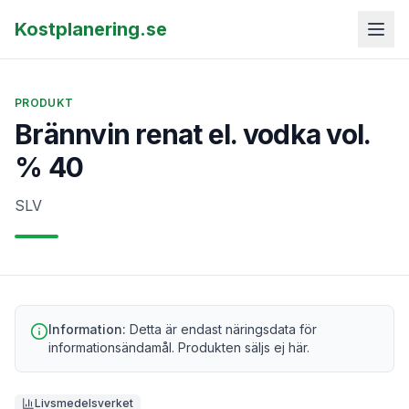
Kostplanering.se
PRODUKT
Brännvin renat el. vodka vol.
% 40
SLV
Information:
Detta är endast näringsdata för
informationsändamål. Produkten säljs ej här.
Livsmedelsverket