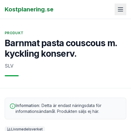
Kostplanering.se
PRODUKT
Barnmat pasta couscous m.
kyckling konserv.
SLV
Information:
Detta är endast näringsdata för
informationsändamål. Produkten säljs ej här.
Livsmedelsverket