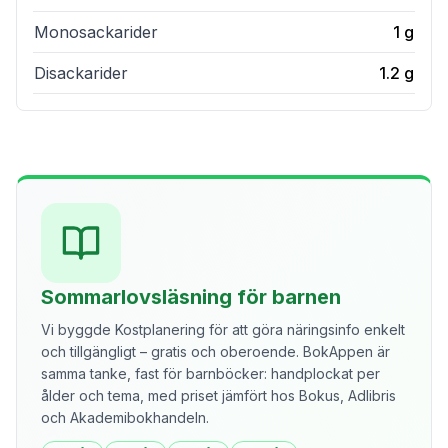
Monosackarider
1
g
Disackarider
1.2
g
Sommarlovsläsning för barnen
Vi byggde Kostplanering för att göra näringsinfo enkelt
och tillgängligt – gratis och oberoende. BokAppen är
samma tanke, fast för barnböcker: handplockat per
ålder och tema, med priset jämfört hos Bokus, Adlibris
och Akademibokhandeln.