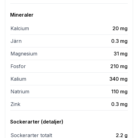
Mineraler
Kalcium
20
mg
Järn
0.3
mg
Magnesium
31
mg
Fosfor
210
mg
Kalium
340
mg
Natrium
110
mg
Zink
0.3
mg
Sockerarter (detaljer)
Sockerarter totalt
2.2
g